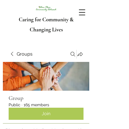
Caring for Community &
Changing Lives
Groups
Group
Public
·
165 members
Join