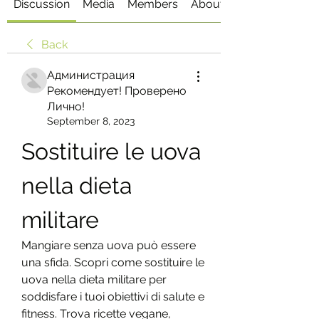
Discussion
Media
Members
About
Back
Администрация
Рекомендует! Проверено
Лично!
September 8, 2023
Sostituire le uova 
nella dieta 
militare
Mangiare senza uova può essere 
una sfida. Scopri come sostituire le 
uova nella dieta militare per 
soddisfare i tuoi obiettivi di salute e 
fitness. Trova ricette vegane, 