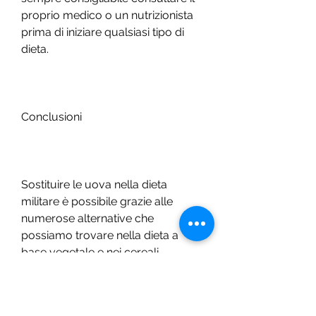
proprio medico o un nutrizionista 
prima di iniziare qualsiasi tipo di 
dieta.
Conclusioni
Sostituire le uova nella dieta 
militare è possibile grazie alle 
numerose alternative che 
possiamo trovare nella dieta a 
base vegetale e nei cereali. 
Tuttavia, o per chi semplicemente 
non le consuma, è importante 
ricordare che una dieta equilibrata 