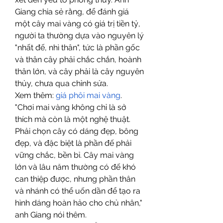
Giang chia sẻ rằng, để đánh giá 
một cây mai vàng có giá trị tiền tỷ, 
người ta thường dựa vào nguyên lý 
"nhất đế, nhì thân", tức là phần gốc 
và thân cây phải chắc chắn, hoành 
thân lớn, và cây phải là cây nguyên 
thủy, chưa qua chỉnh sửa.
Xem thêm: 
giá phôi mai vàng
.
"Chơi mai vàng không chỉ là sở 
thích mà còn là một nghệ thuật. 
Phải chọn cây có dáng đẹp, bông 
đẹp, và đặc biệt là phần đế phải 
vững chắc, bền bỉ. Cây mai vàng 
lớn và lâu năm thường có đế khó 
can thiệp được, nhưng phần thân 
và nhánh có thể uốn dần để tạo ra 
hình dáng hoàn hảo cho chủ nhân," 
anh Giang nói thêm.