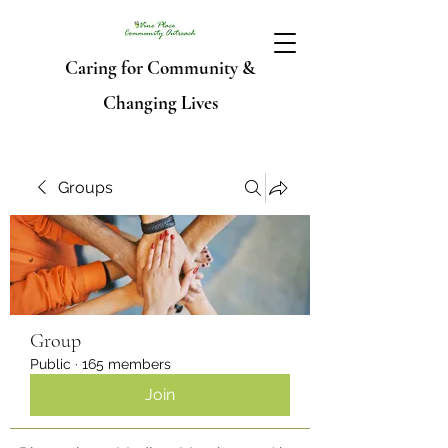
Caring for Community &
Changing Lives
Groups
Group
Public
·
165 members
Join