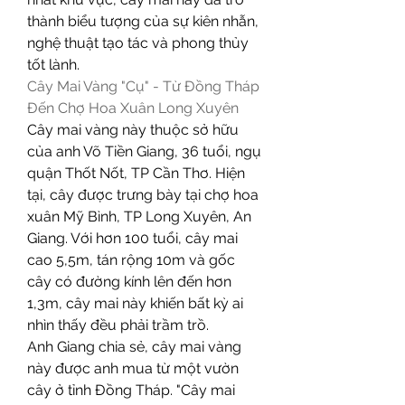
thành biểu tượng của sự kiên nhẫn, 
nghệ thuật tạo tác và phong thủy 
tốt lành.
Cây Mai Vàng "Cụ" - Từ Đồng Tháp 
Đến Chợ Hoa Xuân Long Xuyên
Cây mai vàng này thuộc sở hữu 
của anh Võ Tiền Giang, 36 tuổi, ngụ 
quận Thốt Nốt, TP Cần Thơ. Hiện 
tại, cây được trưng bày tại chợ hoa 
xuân Mỹ Bình, TP Long Xuyên, An 
Giang. Với hơn 100 tuổi, cây mai 
cao 5,5m, tán rộng 10m và gốc 
cây có đường kính lên đến hơn 
1,3m, cây mai này khiến bất kỳ ai 
nhìn thấy đều phải trầm trồ.
Anh Giang chia sẻ, cây mai vàng 
này được anh mua từ một vườn 
cây ở tỉnh Đồng Tháp. "Cây mai 