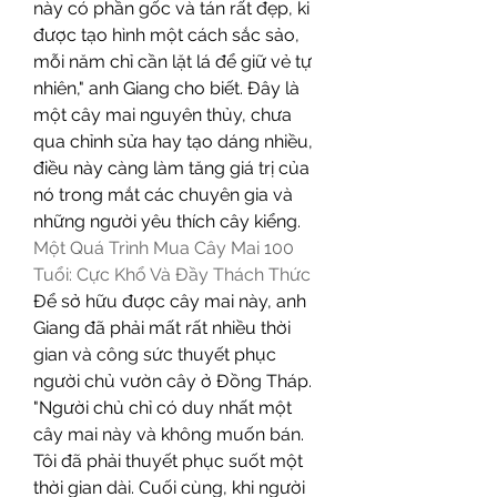
này có phần gốc và tán rất đẹp, ki 
được tạo hình một cách sắc sảo, 
mỗi năm chỉ cần lặt lá để giữ vẻ tự 
nhiên," anh Giang cho biết. Đây là 
một cây mai nguyên thủy, chưa 
qua chỉnh sửa hay tạo dáng nhiều, 
điều này càng làm tăng giá trị của 
nó trong mắt các chuyên gia và 
những người yêu thích cây kiểng.
Một Quá Trình Mua Cây Mai 100 
Tuổi: Cực Khổ Và Đầy Thách Thức
Để sở hữu được cây mai này, anh 
Giang đã phải mất rất nhiều thời 
gian và công sức thuyết phục 
người chủ vườn cây ở Đồng Tháp. 
"Người chủ chỉ có duy nhất một 
cây mai này và không muốn bán. 
Tôi đã phải thuyết phục suốt một 
thời gian dài. Cuối cùng, khi người 