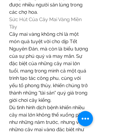
được nhiều người săn lùng trong 
các chợ hoa.
Sức Hút Của Cây Mai Vàng Miền 
Tây
Cây mai vàng không chỉ là một 
món quà tuyệt vời cho dịp Tết 
Nguyên Đán, mà còn là biểu tượng 
của sự phú quý và may mắn. Sự 
đặc biệt của những cây mai lớn 
tuổi, mang trong mình cả một quá 
trình tạo tác công phu, cùng với 
yếu tố phong thủy, khiến chúng trở 
thành những "tài sản" quý giá trong 
giới chơi cây kiểng.
Dù tình hình dịch bệnh khiến nhiều 
cây mai lớn không thể xuống phố 
như những năm trước, nhưng với 
những cây mai vàng đặc biệt như 
của anh Giang hay ông Tam, Tết 