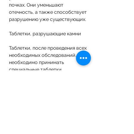
почках. Они уменьшают 
отечность, а также способствует 
разрушению уже существующих. 
Таблетки, разрушающие камни
Таблетки, после проведения всех 
необходимых обследований., 
необходимо принимать 
специальные таблетки.
Таблетки для лечения камней в 
почках
Лечение камней в почках должно 
быть комплексным и включать в 
себя прием специальных 
таблеток. Они могут содержать 