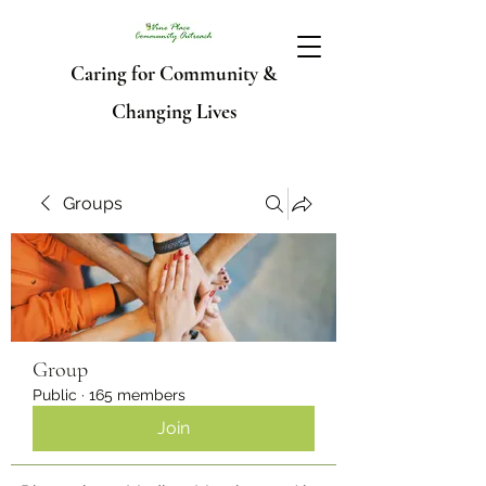
Caring for Community &
Changing Lives
Groups
Group
Public
·
165 members
Join