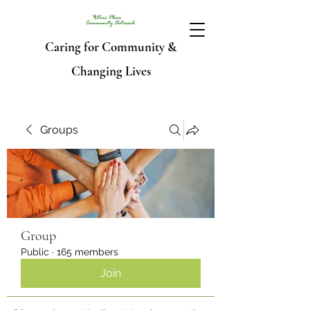
Caring for Community &
Changing Lives
Groups
Group
Public
·
165 members
Join