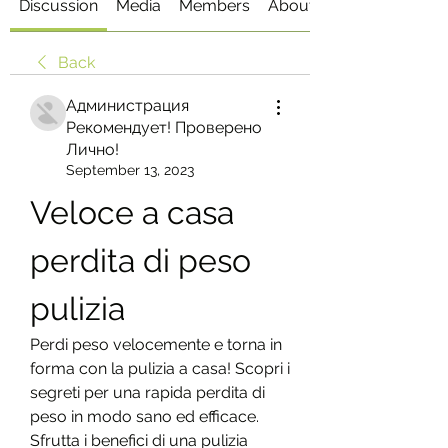
Discussion
Media
Members
About
Back
Администрация
Рекомендует! Проверено
Лично!
September 13, 2023
Veloce a casa 
perdita di peso 
pulizia
Perdi peso velocemente e torna in 
forma con la pulizia a casa! Scopri i 
segreti per una rapida perdita di 
peso in modo sano ed efficace. 
Sfrutta i benefici di una pulizia 