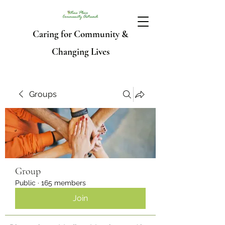
Caring for Community &
Changing Lives
Groups
Group
Public
·
165 members
Join