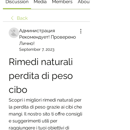
Discussion
Media
Members
About
Back
Администрация
Рекомендует! Проверено
Лично!
September 7, 2023
Rimedi naturali 
perdita di peso 
cibo
Scopri i migliori rimedi naturali per 
la perdita di peso grazie ai cibi che 
mangi. Il nostro sito ti offre consigli 
e suggerimenti utili per 
raggiungere i tuoi obiettivi di 