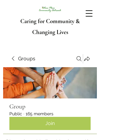
Caring for Community &
Changing Lives
Groups
Group
Public
·
165 members
Join