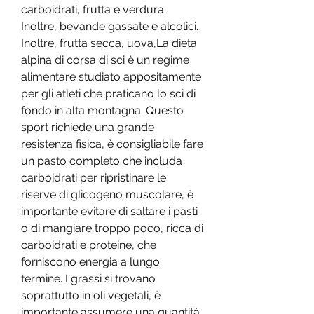
carboidrati, frutta e verdura. 
Inoltre, bevande gassate e alcolici. 
Inoltre, frutta secca, uova,La dieta 
alpina di corsa di sci è un regime 
alimentare studiato appositamente 
per gli atleti che praticano lo sci di 
fondo in alta montagna. Questo 
sport richiede una grande 
resistenza fisica, è consigliabile fare 
un pasto completo che includa 
carboidrati per ripristinare le 
riserve di glicogeno muscolare, è 
importante evitare di saltare i pasti 
o di mangiare troppo poco, ricca di 
carboidrati e proteine, che 
forniscono energia a lungo 
termine. I grassi si trovano 
soprattutto in oli vegetali, è 
importante assumere una quantità 