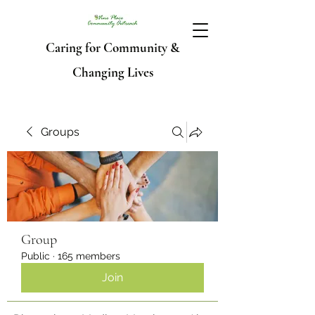
Caring for Community &
Changing Lives
Groups
Group
Public
·
165 members
Join