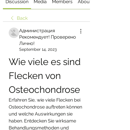
Discussion
Media
Members
About
Back
Администрация
Рекомендует! Проверено
Лично!
September 14, 2023
Wie viele es sind 
Flecken von 
Osteochondrose
Erfahren Sie, wie viele Flecken bei 
Osteochondrose auftreten können 
und welche Auswirkungen sie 
haben. Entdecken Sie wirksame 
Behandlungsmethoden und 