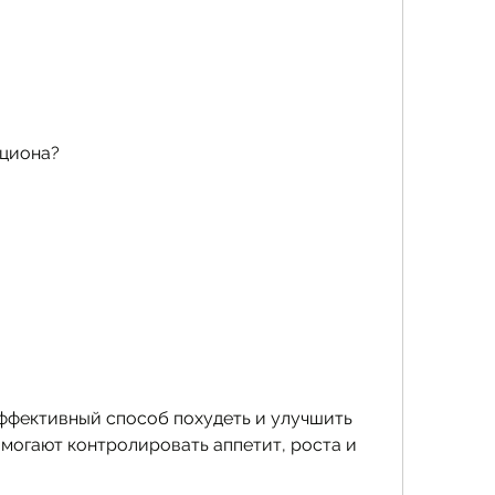
ациона?
ффективный способ похудеть и улучшить 
могают контролировать аппетит, роста и 