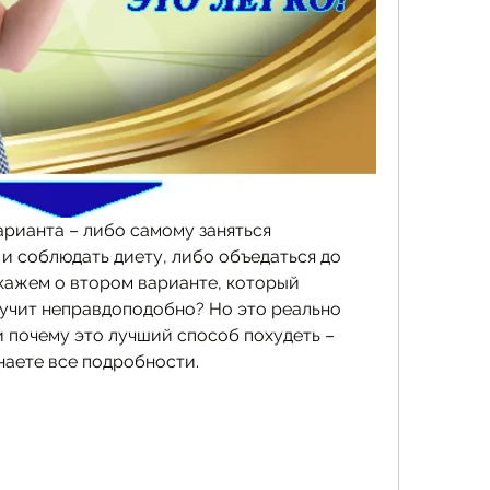
арианта – либо самому заняться 
 соблюдать диету, либо объедаться до 
кажем о втором варианте, который 
Звучит неправдоподобно? Но это реально 
и почему это лучший способ похудеть – 
наете все подробности.