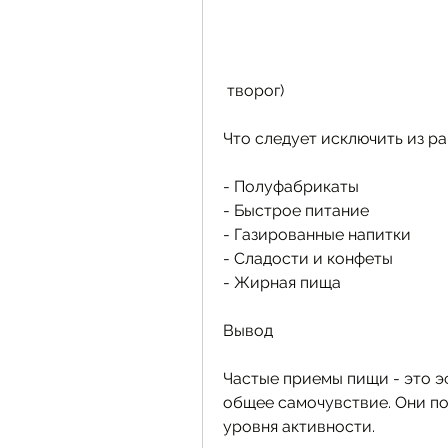
 творог)
Что следует исключить из р
- Полуфабрикаты
- Быстрое питание
- Газированные напитки
- Сладости и конфеты
- Жирная пища
Вывод
Частые приемы пищи - это э
общее самочувствие. Они по
уровня активности.