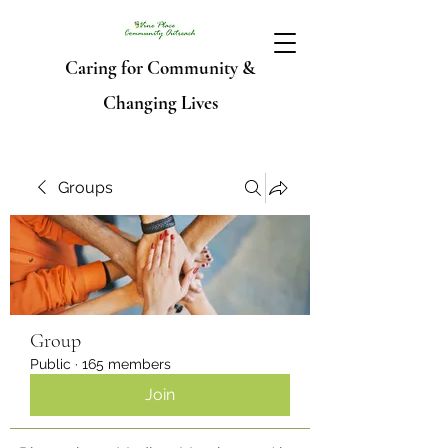
Caring for Community &
Changing Lives
Groups
Group
Public
·
165 members
Join