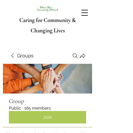
Caring for Community &
Changing Lives
Groups
Group
Public
·
165 members
Join