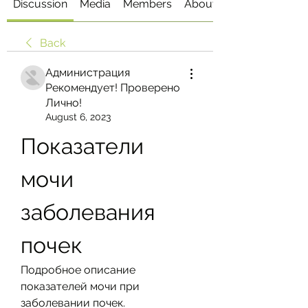
Discussion
Media
Members
About
Back
Администрация
Рекомендует! Проверено
Лично!
August 6, 2023
Показатели 
мочи 
заболевания 
почек
Подробное описание 
показателей мочи при 
заболевании почек. 