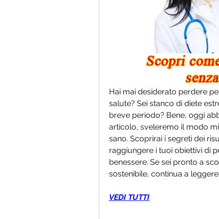
Hai mai desiderato perdere pes
salute? Sei stanco di diete es
breve periodo? Bene, oggi abbi
articolo, sveleremo il modo m
sano. Scoprirai i segreti dei risu
raggiungere i tuoi obiettivi di
benessere. Se sei pronto a sco
sostenibile, continua a leggere
VEDI TUTTI