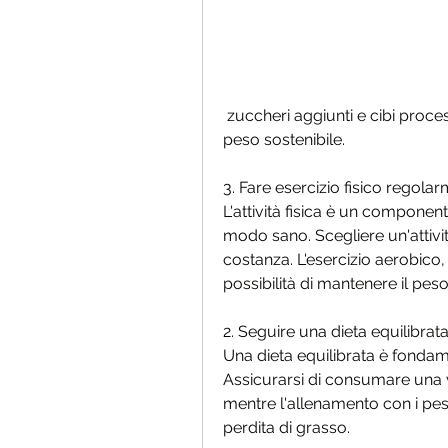
 zuccheri aggiunti e cibi processati può aiutare a raggiungere una perdita di 
peso sostenibile.
3. Fare esercizio fisico regola
L'attività fisica è un compone
modo sano. Scegliere un'attivit
costanza. L'esercizio aerobico, 
possibilità di mantenere il pes
2. Seguire una dieta equilibrat
Una dieta equilibrata è fonda
Assicurarsi di consumare una va
mentre l'allenamento con i pes
perdita di grasso.