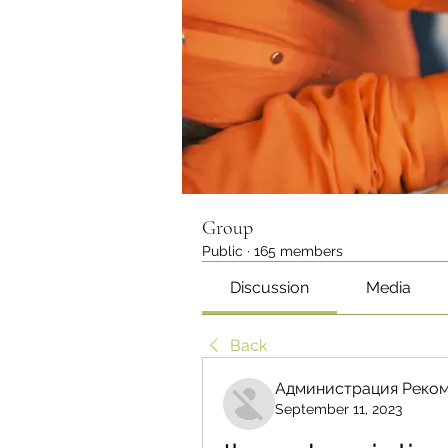
Group
Public
·
165 members
Discussion
Media
Back
Администрация Реком
September 11, 2023