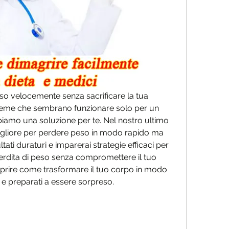
o velocemente senza sacrificare la tua 
treme che sembrano funzionare solo per un 
amo una soluzione per te. Nel nostro ultimo 
igliore per perdere peso in modo rapido ma 
ltati duraturi e imparerai strategie efficaci per 
 perdita di peso senza compromettere il tuo 
prire come trasformare il tuo corpo in modo 
 e preparati a essere sorpreso.