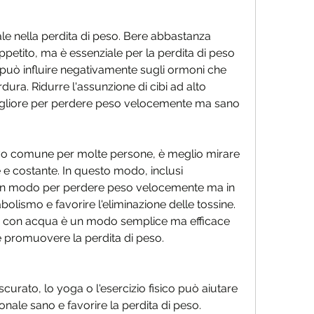
le nella perdita di peso. Bere abbastanza 
ppetito, ma è essenziale per la perdita di peso 
uò influire negativamente sugli ormoni che 
rdura. Ridurre l'assunzione di cibi ad alto 
igliore per perdere peso velocemente ma sano
ivo comune per molte persone, è meglio mirare 
e costante. In questo modo, inclusi 
 un modo per perdere peso velocemente ma in 
lismo e favorire l'eliminazione delle tossine. 
e con acqua è un modo semplice ma efficace 
 e promuovere la perdita di peso.
scurato, lo yoga o l'esercizio fisico può aiutare 
nale sano e favorire la perdita di peso.