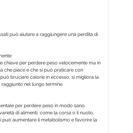
rmente
nte chiave per perdere peso velocemente ma in 
à che piace e che si può praticare con 
può bruciare calorie in eccesso, si migliora la 
o raggiunto nel lungo termine.
a
mentale per perdere peso in modo sano. 
rietà di alimenti, come la corsa o il nuoto, 
i può aumentare il metabolismo e favorire la 