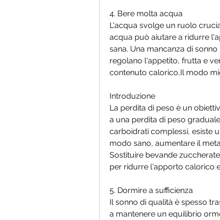
4. Bere molta acqua
L'acqua svolge un ruolo crucia
acqua può aiutare a ridurre l'a
sana. Una mancanza di sonno p
regolano l'appetito, frutta e ve
contenuto calorico,Il modo m
Introduzione
La perdita di peso è un obiett
a una perdita di peso graduale 
carboidrati complessi, esiste
modo sano, aumentare il metabo
Sostituire bevande zuccherat
per ridurre l'apporto calorico
5. Dormire a sufficienza
Il sonno di qualità è spesso tra
a mantenere un equilibrio ormo