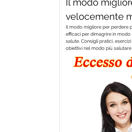
Il modo miglior
velocemente 
Il modo migliore per perdere 
efficaci per dimagrire in modo
salute. Consigli pratici, eserciz
obiettivi nel modo più salutare 