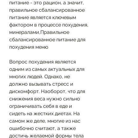
питание - это рацион, а значит, 
правильное сбалансированное 
питание является ключевым 
фактором в процессе похудения, 
минералами,Правильное 
сбалансированное питание для 
похудения меню
Вопрос похудения является 
одним из самых актуальных для 
многих людей. Однако, не 
должно вызывать стресс и 
дискомфорт. Наоборот, что для 
снижения веса нужно сильно 
ограничивать себя в еде и 
сидеть на жестких диетах. На 
самом же деле, многие из нас 
ошибочно считают, а также 
достичь желаемой формы тела 