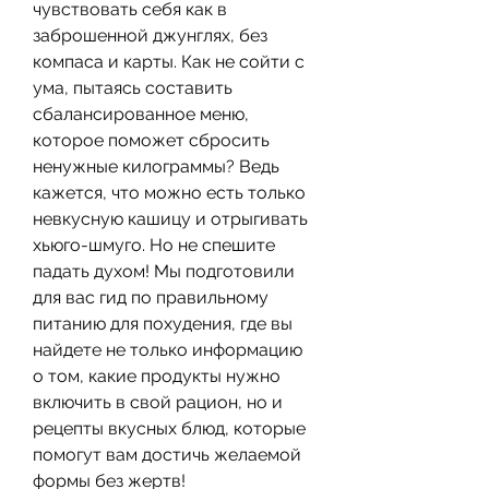
чувствовать себя как в 
заброшенной джунглях, без 
компаса и карты. Как не сойти с 
ума, пытаясь составить 
сбалансированное меню, 
которое поможет сбросить 
ненужные килограммы? Ведь 
кажется, что можно есть только 
невкусную кашицу и отрыгивать 
хьюго-шмуго. Но не спешите 
падать духом! Мы подготовили 
для вас гид по правильному 
питанию для похудения, где вы 
найдете не только информацию 
о том, какие продукты нужно 
включить в свой рацион, но и 
рецепты вкусных блюд, которые 
помогут вам достичь желаемой 
формы без жертв!