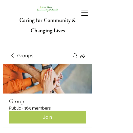
Caring for Community &
Changing Lives
Groups
Group
Public
·
165 members
Join