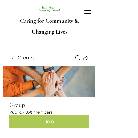
Caring for Community &
Changing Lives
Groups
Group
Public
·
165 members
Join