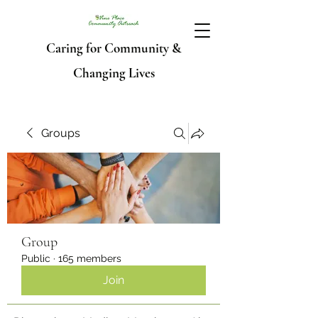
Caring for Community &
Changing Lives
Groups
Group
Public
·
165 members
Join