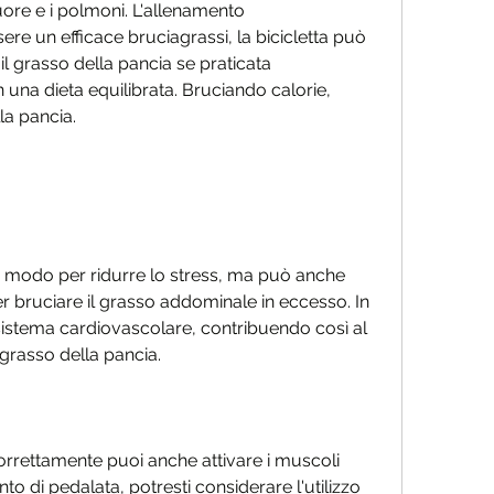
cuore e i polmoni. L'allenamento 
re un efficace bruciagrassi, la bicicletta può 
l grasso della pancia se praticata 
na dieta equilibrata. Bruciando calorie, 
la pancia.
o modo per ridurre lo stress, ma può anche 
 bruciare il grasso addominale in eccesso. In 
sistema cardiovascolare, contribuendo così al 
grasso della pancia.
rrettamente puoi anche attivare i muscoli 
o di pedalata, potresti considerare l'utilizzo 