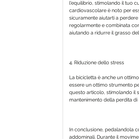
l'equilibrio, stimolando il tuo 
cardiovascolare è noto per esse
sicuramente aiutarti a perdere i
regolarmente e combinata con u
aiutando a ridurre il grasso del
4. Riduzione dello stress
La bicicletta è anche un ottim
essere un ottimo strumento per
questo articolo, stimolando il 
mantenimento della perdita di 
In conclusione, pedalandola co
addominali. Durante il moviment