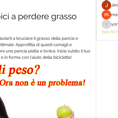
Jim
ici a perdere grasso 
may
yo
yongdor
See All
utarti a bruciare il grasso della pancia e 
imale. Approfitta di questi consigli e 
e una pancia piatta e tonica. Inizia subito il tuo 
 in forma con l'aiuto della bicicletta!