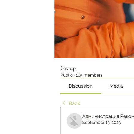
Group
Public
·
165 members
Discussion
Media
Back
Администрация Реком
September 13, 2023