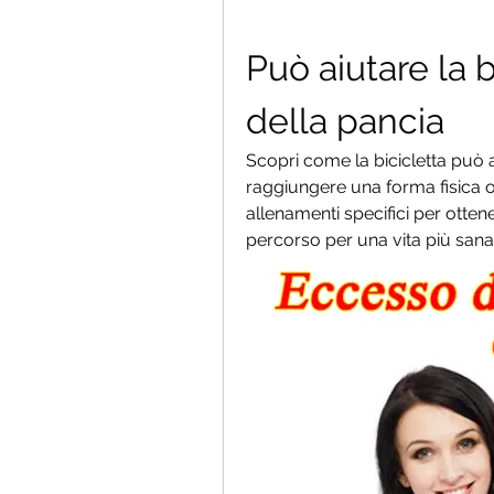
Può aiutare la b
della pancia
Scopri come la bicicletta può ai
raggiungere una forma fisica ott
allenamenti specifici per ottener
percorso per una vita più sana e