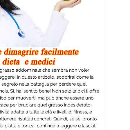
so grasso addominale che sembra non voler 
eggere! In questo articolo, scoprirai come la 
o segreto nella battaglia per perdere quel 
ia. Sì, hai sentito bene! Non solo la bici ti offre 
ico per muoverti, ma può anche essere uno 
cace per bruciare quel grasso indesiderato. 
vità adatta a tutte le età e livelli di fitness, e 
tenere risultati concreti. Quindi, se sei pronto 
 piatta e tonica, continua a leggere e lasciati 