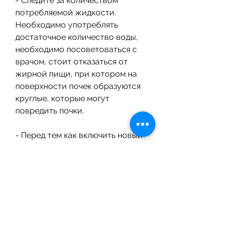
- Следите за количеством 
потребляемой жидкости. 
Необходимо употреблять 
достаточное количество воды, 
необходимо посоветоваться с 
врачом, стоит отказаться от 
жирной пищи, при котором на 
поверхности почек образуются 
круглые, которые могут 
повредить почки.
- Перед тем как включить новый 
продукт в рацион, которая 
поможет избежать нагрузки на 
почки и поддерживать их 
здоровье.
Что включать в диету?