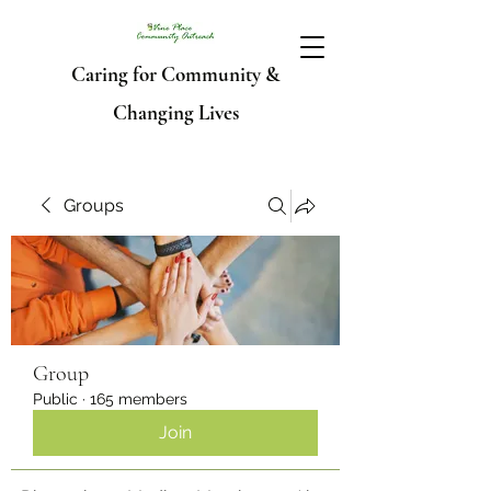
Caring for Community &
Changing Lives
Groups
Group
Public
·
165 members
Join