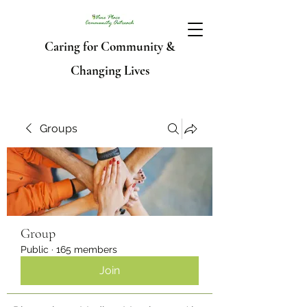
Caring for Community &
Changing Lives
Groups
Group
Public
·
165 members
Join