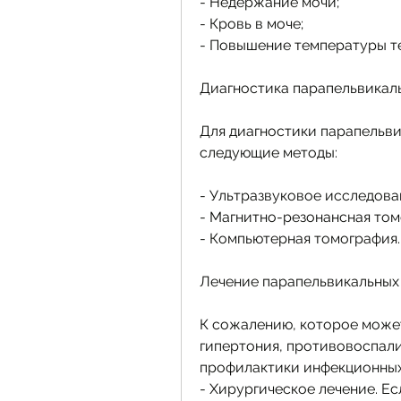
- Недержание мочи;
- Кровь в моче;
- Повышение температуры т
Диагностика парапельвикаль
Для диагностики парапельви
следующие методы:
- Ультразвуковое исследова
- Магнитно-резонансная том
- Компьютерная томография.
Лечение парапельвикальных 
К сожалению, которое может
гипертония, противовоспали
профилактики инфекционны
- Хирургическое лечение. Ес