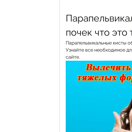
Парапельвикал
почек что это 
Парапельвикальные кисты обе
Узнайте все необходимое дл
сайте.