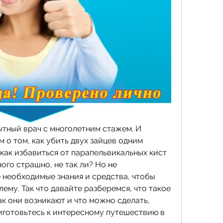
пытный врач с многолетним стажем. И 
м о том, как убить двух зайцев одним 
 как избавиться от парапельвикальных кист 
ого страшно, не так ли? Но не 
е необходимые знания и средства, чтобы 
ему. Так что давайте разберемся, что такое 
к они возникают и что можно сделать, 
иготовьтесь к интересному путешествию в 