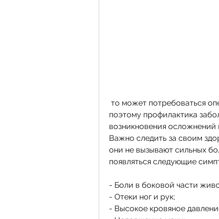
 то может потребоваться операция. Операция может быть как открытой, 
поэтому профилактика забол
возникновения осложнений 
Важно следить за своим здо
они не вызывают сильных бол
появляться следующие симп
- Боли в боковой части живо
- Отеки ног и рук;
- Высокое кровяное давлени