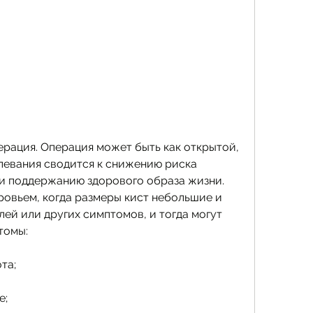
евания сводится к снижению риска 
и поддержанию здорового образа жизни. 
ровьем, когда размеры кист небольшие и 
ей или других симптомов, и тогда могут 
томы:
та;
е;