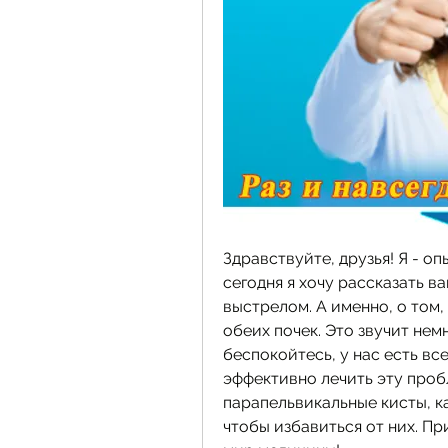
Здравствуйте, друзья! Я - о
сегодня я хочу рассказать ва
выстрелом. А именно, о том,
обеих почек. Это звучит немн
беспокойтесь, у нас есть вс
эффективно лечить эту пробл
парапельвикальные кисты, ка
чтобы избавиться от них. Пр