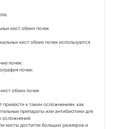
ела.
ных кист обеих почек
кальных кист обеих почек используются 
ние почек;
ография почек;
кист обеих почек
 привести к таким осложнениям, как 
тельные препараты или антибиотики для 
х осложнений.
ли кисты достигли больших размеров и 