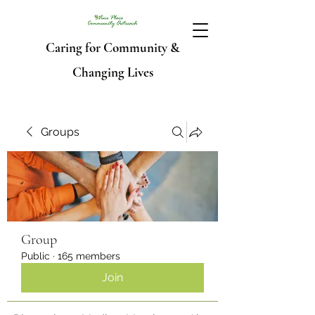
Caring for Community &
Changing Lives
Groups
Group
Public
·
165 members
Join