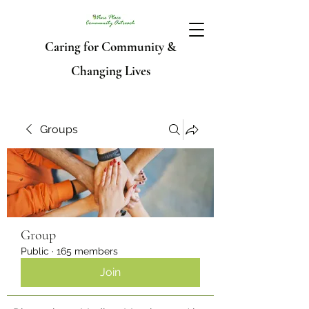
Caring for Community &
Changing Lives
Groups
Group
Public
·
165 members
Join