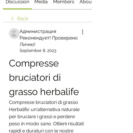
Discussion
Media
Members
About
Back
Администрация
Рекомендует! Проверено
Лично!
September 8, 2023
Compresse 
bruciatori di 
grasso herbalife
Compresse bruciatori di grasso 
Herbalife: un'alternativa naturale 
per bruciare i grassi e perdere 
peso in modo sano. Ottieni risultati 
rapidi e duraturi con le nostre 