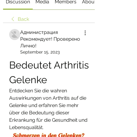
Discussion
Media
Members
About
Back
Администрация
Рекомендует! Проверено
Лично!
September 15, 2023
Bedeutet Arthritis 
Gelenke
Entdecken Sie die wahren 
Auswirkungen von Arthritis auf die 
Gelenke und erfahren Sie mehr 
über die Bedeutung dieser 
Erkrankung für die Gesundheit und 
Lebensqualität.