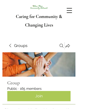
Caring for Community &
Changing Lives
Groups
Group
Public
·
165 members
Join