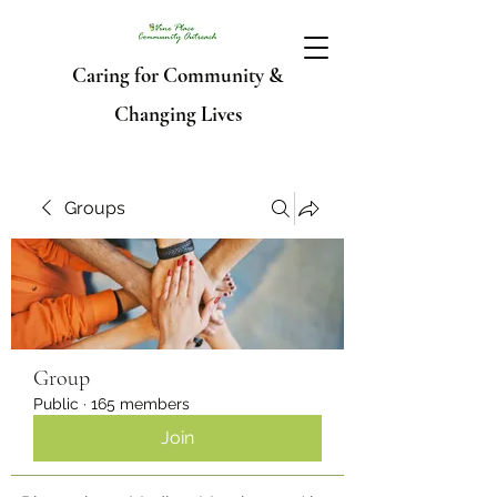
Caring for Community &
Changing Lives
Groups
Group
Public
·
165 members
Join