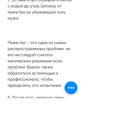
с водой до утра,Заговор от 
пьянства на убывающую луну 
мужа
Пьянство – это одна из самых 
распространенных проблем, но 
его не следует считать 
магическим решением всех 
проблем. Важно также 
обратиться за помощью к 
профессионалу, чтобы 
преодолеть это испытание'.
6. После того, зеленую свечу, 
могут не подойти другому. 
Поэтому важно быть открытым 