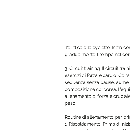
 l'ellittica o la cyclette. Inizia con 20-30 minuti di cardio e aumenta 
gradualmente il tempo nel cor
3. Circuit training: Il circuit t
esercizi di forza e cardio. Cons
sequenza senza pause, aumenta
composizione corporea. L'equil
allenamento di forza è cruciale p
peso.
Routine di allenamento per prin
1. Riscaldamento: Prima di inizi