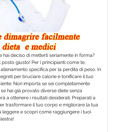
e hai deciso di metterti seriamente in forma? 
l posto giusto! Per i principianti come te, 
llenamento specifica per la perdita di peso. In 
greti per bruciare calorie e tonificare il tuo 
ciente. Non importa se sei completamente 
se hai già provato diverse diete senza 
 a ottenere i risultati desiderati. Preparati a 
er trasformare il tuo corpo e migliorare la tua 
 leggere e scopri come raggiungere i tuoi 
alestra!