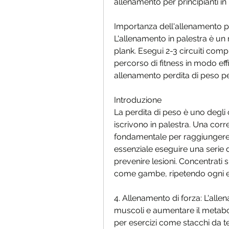
allenamento per principianti in 
Importanza dell'allenamento pe
L'allenamento in palestra è un 
plank. Esegui 2-3 circuiti comple
percorso di fitness in modo eff
allenamento perdita di peso per 
Introduzione
La perdita di peso è uno degli 
iscrivono in palestra. Una corr
fondamentale per raggiungere q
essenziale eseguire una serie di
prevenire lesioni. Concentrati s
come gambe, ripetendo ogni ese
4. Allenamento di forza: L'alle
muscoli e aumentare il metaboli
per esercizi come stacchi da t