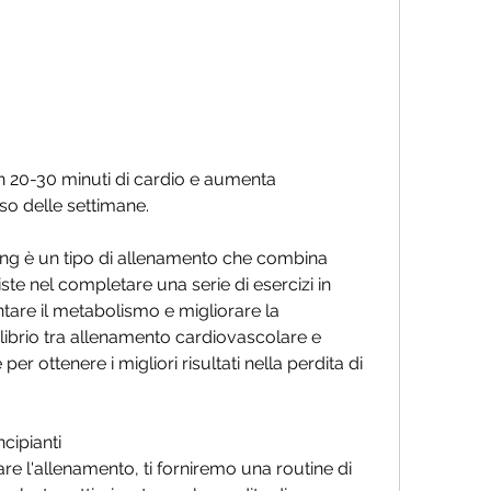
so delle settimane.
raining è un tipo di allenamento che combina 
iste nel completare una serie di esercizi in 
re il metabolismo e migliorare la 
ibrio tra allenamento cardiovascolare e 
er ottenere i migliori risultati nella perdita di 
cipianti
are l'allenamento, ti forniremo una routine di 