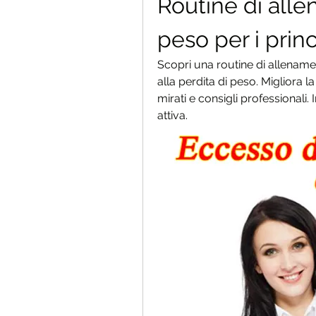
Routine di alle
peso per i princ
Scopri una routine di allenament
alla perdita di peso. Migliora la
mirati e consigli professionali. 
attiva.