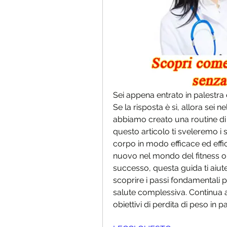
Sei appena entrato in palestra 
Se la risposta è sì, allora sei ne
abbiamo creato una routine di a
questo articolo ti sveleremo i se
corpo in modo efficace ed effi
nuovo nel mondo del fitness o 
successo, questa guida ti aiuterà
scoprire i passi fondamentali p
salute complessiva. Continua a
obiettivi di perdita di peso in p