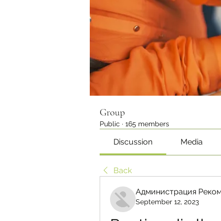
Group
Public
·
165 members
Discussion
Media
Back
Администрация Реком
September 12, 2023