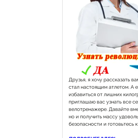
Друзья, я хочу рассказать в
стал настоящим атлетом. А е
избавиться от лишних килогр
приглашаю вас узнать все се
велотренажере. Давайте вмес
но и получить массу удоволь
безопасности и готовьтесь к