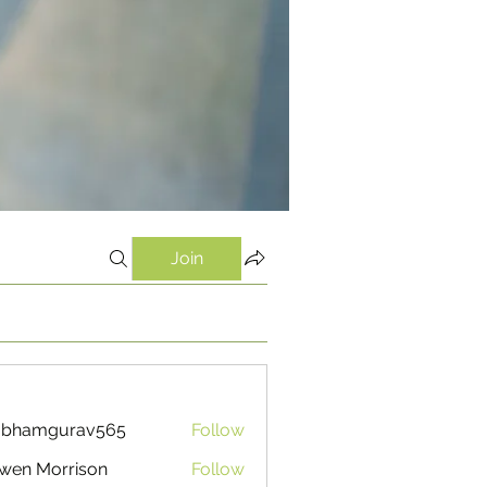
Join
ubhamgurav565
Follow
mgurav565
wen Morrison
Follow