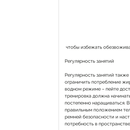
 чтобы избежать обезвожива
Регулярность занятий
Регулярность занятий также 
ограничить потребление жиро
водном режиме – пейте дост
тренировка должна начинать
постепенно наращиваться. В
правильным положением тела
ремней безопасности и настр
потребность в пространстве