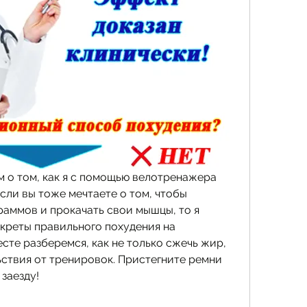
ам о том, как я с помощью велотренажера 
сли вы тоже мечтаете о том, чтобы 
аммов и прокачать свои мышцы, то я 
креты правильного похудения на 
те разберемся, как не только сжечь жир, 
ствия от тренировок. Пристегните ремни 
 заезду!