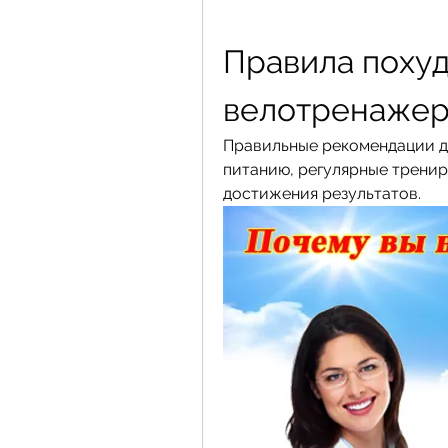
Правила похуд
велотренаже
Правильные рекомендации дл
питанию, регулярные тренир
достижения результатов.