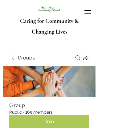
Caring for Community &
Changing Lives
Groups
Group
Public
·
165 members
Join