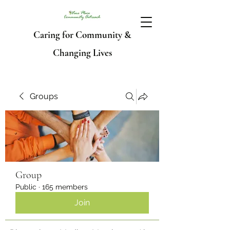
Caring for Community &
Changing Lives
Groups
Group
Public
·
165 members
Join