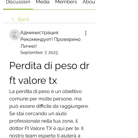
Discussion
Media
Members
About
Back
Администрация
Рекомендует! Проверено
Лично!
September 7, 2023
Perdita di peso dr 
ft valore tx
La perdita di peso è un obiettivo 
comune per molte persone, ma 
può essere difficile da raggiungere. 
Se stai cercando un aiuto 
professionale nella tua zona, il 
dottor Ft Valore TX è qui per te. Il 
nostro team esperto ti aiuterà a 