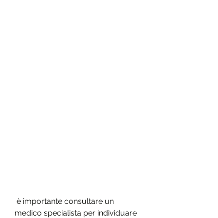
 è importante consultare un 
medico specialista per individuare 