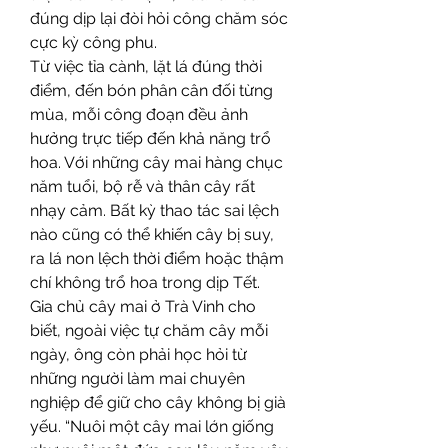
đúng dịp lại đòi hỏi công chăm sóc 
cực kỳ công phu.
Từ việc tỉa cành, lặt lá đúng thời 
điểm, đến bón phân cân đối từng 
mùa, mỗi công đoạn đều ảnh 
hưởng trực tiếp đến khả năng trổ 
hoa. Với những cây mai hàng chục 
năm tuổi, bộ rễ và thân cây rất 
nhạy cảm. Bất kỳ thao tác sai lệch 
nào cũng có thể khiến cây bị suy, 
ra lá non lệch thời điểm hoặc thậm 
chí không trổ hoa trong dịp Tết.
Gia chủ cây mai ở Trà Vinh cho 
biết, ngoài việc tự chăm cây mỗi 
ngày, ông còn phải học hỏi từ 
những người làm mai chuyên 
nghiệp để giữ cho cây không bị già 
yếu. “Nuôi một cây mai lớn giống 