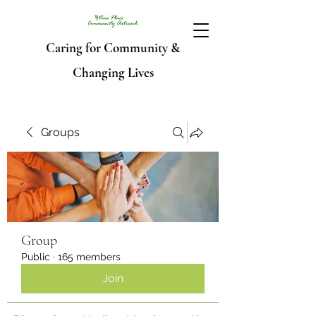
Caring for Community &
Changing Lives
Groups
Group
Public
·
165 members
Join