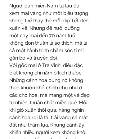
Người dân miền Nam từ lâu đã 
xem mai vàng như một biểu tượng 
không thể thay thế mỗi dịp Tết đến 
xuân về. Nhưng để nuôi dưỡng 
một cây mai đến 70 năm tuổi 
không đơn thuần là sở thích, mà là 
cả một hành trình chăm sóc tỉ mỉ, 
gắn bó và truyền đời.
Với gốc mai ở Trà Vinh, điều đặc 
biệt không chỉ nằm ở kích thước. 
Những cánh hoa bung nở không 
theo khuôn khổ chỉnh chu như ở 
các chợ hoa, mà mang một vẻ đẹp 
tự nhiên, thuần chất miền quê. Mỗi 
khi gió xuân thổi qua, hàng nghìn 
cánh hoa rơi lả tả, trải vàng cả mặt 
đất như thảm lụa. Khung cảnh ấy 
khiến nhiều người xem không khỏi 