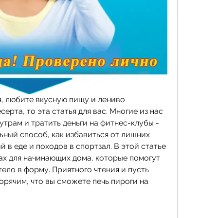
я, любите вкусную пищу и лениво 
ерта, то эта статья для вас. Многие из нас 
 утрам и тратить деньги на фитнес-клубы - 
ьный способ, как избавиться от лишних 
 в еде и походов в спортзал. В этой статье 
ах для начинающих дома, которые помогут 
ело в форму. Приятного чтения и пусть 
орячим, что вы сможете печь пироги на 