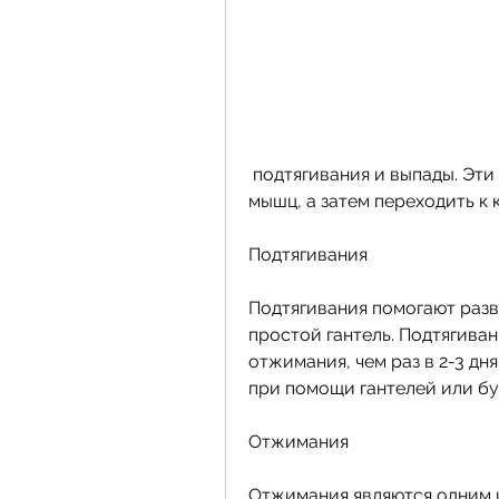
 подтягивания и выпады. Эти упражнения включают большое количество 
мышц, а затем переходить к
Подтягивания
Подтягивания помогают разв
простой гантель. Подтягиван
отжимания, чем раз в 2-3 дня
при помощи гантелей или бу
Отжимания
Отжимания являются одним и