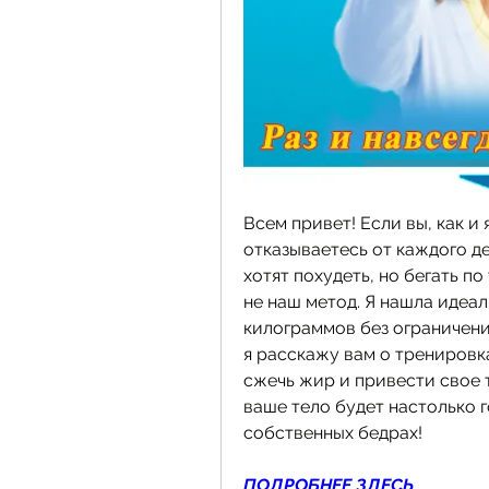
Всем привет! Если вы, как и 
отказываетесь от каждого дес
хотят похудеть, но бегать по
не наш метод. Я нашла идеал
килограммов без ограничений
я расскажу вам о тренировк
сжечь жир и привести свое т
ваше тело будет настолько г
собственных бедрах!
ПОДРОБНЕЕ ЗДЕСЬ