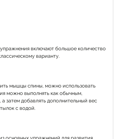
 классическому варианту.
ить мышцы спины, можно использовать 
ия можно выполнять как обычным, 
, а затем добавлять дополнительный вес 
тылок с водой.
з основных упражнений для развития 