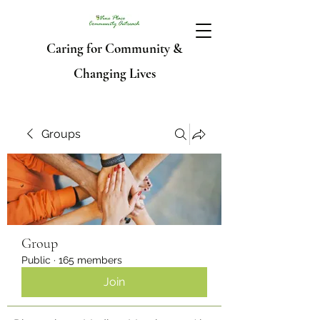
Caring for Community &
Changing Lives
Groups
Group
Public
·
165 members
Join