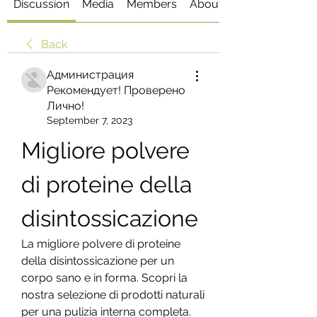
Discussion
Media
Members
About
Back
Администрация
Рекомендует! Проверено
Лично!
September 7, 2023
Migliore polvere 
di proteine ​​della 
disintossicazione
La migliore polvere di proteine ​​
della disintossicazione per un 
corpo sano e in forma. Scopri la 
nostra selezione di prodotti naturali 
per una pulizia interna completa. 