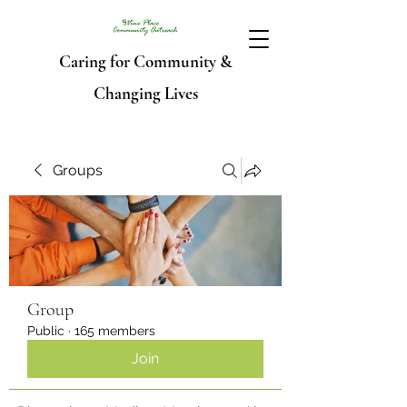
Caring for Community &
Changing Lives
Groups
Group
Public
·
165 members
Join