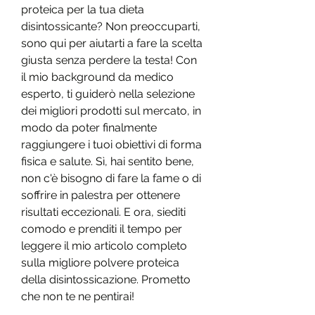
proteica per la tua dieta 
disintossicante? Non preoccuparti, 
sono qui per aiutarti a fare la scelta 
giusta senza perdere la testa! Con 
il mio background da medico 
esperto, ti guiderò nella selezione 
dei migliori prodotti sul mercato, in 
modo da poter finalmente 
raggiungere i tuoi obiettivi di forma 
fisica e salute. Sì, hai sentito bene, 
non c'è bisogno di fare la fame o di 
soffrire in palestra per ottenere 
risultati eccezionali. E ora, siediti 
comodo e prenditi il tempo per 
leggere il mio articolo completo 
sulla migliore polvere proteica 
della disintossicazione. Prometto 
che non te ne pentirai!