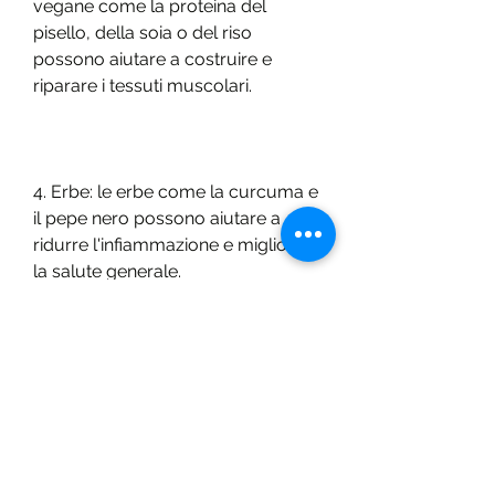
vegane come la proteina del 
pisello, della soia o del riso 
possono aiutare a costruire e 
riparare i tessuti muscolari.
4. Erbe: le erbe come la curcuma e 
il pepe nero possono aiutare a 
ridurre l'infiammazione e migliorare 
la salute generale.
5. Probiotici: i probiotici possono 
aiutare a migliorare la salute 
dell'intestino e ridurre 
l'infiammazione.