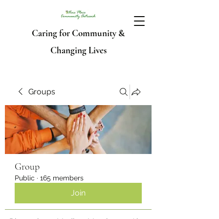
Caring for Community &
Changing Lives
Groups
Group
Public
·
165 members
Join