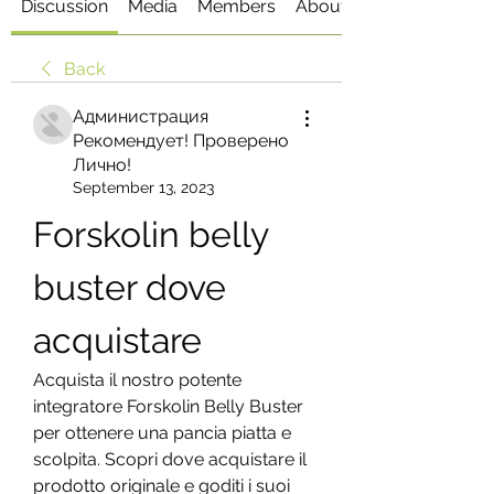
Discussion
Media
Members
About
Back
Администрация
Рекомендует! Проверено
Лично!
September 13, 2023
Forskolin belly 
buster dove 
acquistare
Acquista il nostro potente 
integratore Forskolin Belly Buster 
per ottenere una pancia piatta e 
scolpita. Scopri dove acquistare il 
prodotto originale e goditi i suoi 