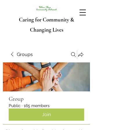
Caring for Community &
Changing Lives
Groups
Group
Public
·
165 members
Join