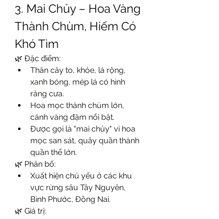
3. Mai Chủy – Hoa Vàng 
Thành Chùm, Hiếm Có 
Khó Tìm
🌿 Đặc điểm:
Thân cây to, khỏe, lá rộng, 
xanh bóng, mép lá có hình 
răng cưa.
Hoa mọc thành chùm lớn, 
cánh vàng đậm nổi bật.
Được gọi là "mai chủy" vì hoa 
mọc san sát, quây quần thành 
quần thể lớn.
🌿 Phân bố:
Xuất hiện chủ yếu ở các khu 
vực rừng sâu Tây Nguyên, 
Bình Phước, Đồng Nai.
🌿 Giá trị: