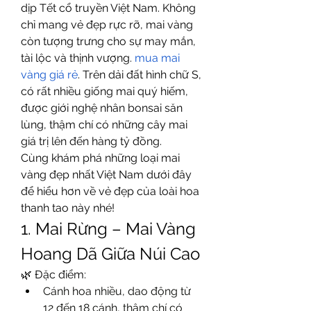
dịp Tết cổ truyền Việt Nam. Không 
chỉ mang vẻ đẹp rực rỡ, mai vàng 
còn tượng trưng cho sự may mắn, 
tài lộc và thịnh vượng. 
mua mai 
vàng giá rẻ
. Trên dải đất hình chữ S, 
có rất nhiều giống mai quý hiếm, 
được giới nghệ nhân bonsai săn 
lùng, thậm chí có những cây mai 
giá trị lên đến hàng tỷ đồng.
Cùng khám phá những loại mai 
vàng đẹp nhất Việt Nam dưới đây 
để hiểu hơn về vẻ đẹp của loài hoa 
thanh tao này nhé!
1. Mai Rừng – Mai Vàng 
Hoang Dã Giữa Núi Cao
🌿 Đặc điểm:
Cánh hoa nhiều, dao động từ 
12 đến 18 cánh, thậm chí có 