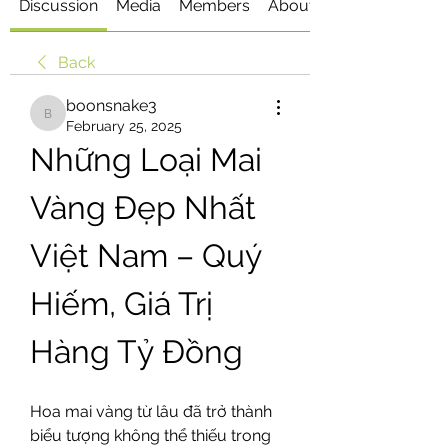
Discussion
Media
Members
About
Back
boonsnake3
boonsnake3
February 25, 2025
Những Loại Mai 
Vàng Đẹp Nhất 
Việt Nam – Quý 
Hiếm, Giá Trị 
Hàng Tỷ Đồng
Hoa mai vàng từ lâu đã trở thành 
biểu tượng không thể thiếu trong 