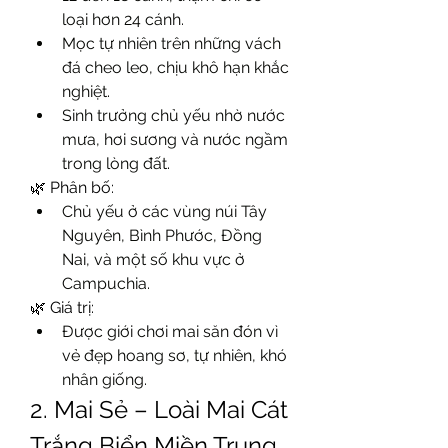
loại hơn 24 cánh.
Mọc tự nhiên trên những vách 
đá cheo leo, chịu khô hạn khắc 
nghiệt.
Sinh trưởng chủ yếu nhờ nước 
mưa, hơi sương và nước ngầm 
trong lòng đất.
🌿 Phân bố:
Chủ yếu ở các vùng núi Tây 
Nguyên, Bình Phước, Đồng 
Nai, và một số khu vực ở 
Campuchia.
🌿 Giá trị:
Được giới chơi mai săn đón vì 
vẻ đẹp hoang sơ, tự nhiên, khó 
nhân giống.
2. Mai Sẻ – Loài Mai Cát 
Trắng Biển Miền Trung