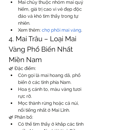
Mai chủy thuộc nhóm mai quý 
hiếm, giá trị cao vì vẻ đẹp độc 
đáo và khó tìm thấy trong tự 
nhiên.
Xem thêm: 
chợ phôi mai vàng
.
4. Mai Trâu – Loại Mai 
Vàng Phổ Biến Nhất 
Miền Nam
🌿 Đặc điểm:
Còn gọi là mai hoang dã, phổ 
biến ở các tỉnh phía Nam.
Hoa 5 cánh to, màu vàng tươi 
rực rỡ.
Mọc thành rừng hoặc cả núi, 
nổi tiếng nhất ở Mai Lĩnh.
🌿 Phân bố:
Có thể tìm thấy ở khắp các tỉnh 