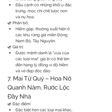
Đầu cành có những khối u đặc 
trưng, mọc chi chít tược non 
và nụ hoa.
🌿 Phân bố:
Hiếm gặp, thường xuất hiện ở 
các khu rừng già miền Đông 
Nam Bộ, Tây Nguyên.
🌿 Giá trị:
Được mệnh danh là "vua của 
các loài mai", giá trị có thể lên 
đến hàng tỷ đồng vì độ hiếm 
và vẻ đẹp độc đáo.
7. Mai Tứ Quý – Hoa Nở 
Quanh Năm, Rước Lộc 
Đầy Nhà
🌿 Đặc điểm:
Đặc biệt hơn các loại mai khác, 