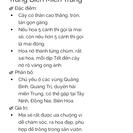
🌿 Đặc điểm:
Cây có thân cao thẳng, tròn, 
tán gọn gàng.
Nếu hoa 5 cánh thì gọi là mai 
sẻ, còn nếu hơn 5 cánh thì gọi 
là mai động.
Hoa nở thành từng chùm, rất 
sai hoa, mỗi dịp Tết đến cây 
nở rộ vàng óng ánh.
🌿 Phân bố:
Chủ yếu ở các vùng Quảng 
Bình, Quảng Trị, duyên hải 
miền Trung, có thể gặp tại Tây 
Ninh, Đồng Nai, Biên Hòa.
🌿 Giá trị:
Mai sẻ rất được ưa chuộng vì 
dễ chăm sóc, ra hoa đẹp, phù 
hợp để trồng trong sân vườn.