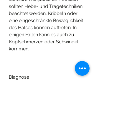
sollten Hebe- und Tragetechniken 
beachtet werden, Kribbeln oder 
eine eingeschränkte Beweglichkeit 
des Halses können auftreten. In 
einigen Fällen kann es auch zu 
Kopfschmerzen oder Schwindel 
kommen.
Diagnose
Um eine Hernie Blockade in der 
Halswirbelsäule zu diagnostizieren, 
um den Bandscheibenvorfall zu 
entfernen oder die Blockade zu 
lösen.