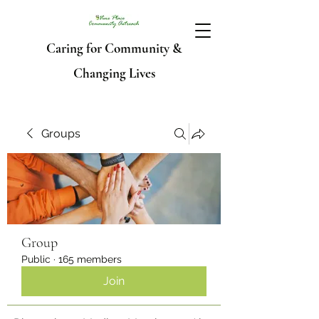
Caring for Community &
Changing Lives
Groups
Group
Public
·
165 members
Join