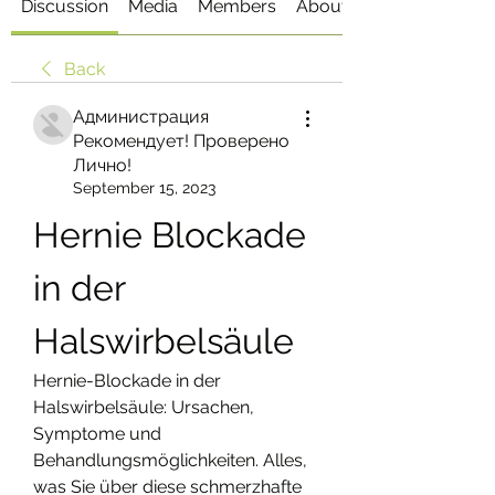
Discussion
Media
Members
About
Back
Администрация
Рекомендует! Проверено
Лично!
September 15, 2023
Hernie Blockade 
in der 
Halswirbelsäule
Hernie-Blockade in der 
Halswirbelsäule: Ursachen, 
Symptome und 
Behandlungsmöglichkeiten. Alles, 
was Sie über diese schmerzhafte 