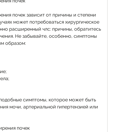
ения почек
ния почек зависит от причины и степени 
учаях может потребоваться хирургическое 
но расширенный члс: причины, обратитесь 
ечения. Не забывайте, особенно, симптомы 
им образом:
ие;
ела;
подобные симптомы, которое может быть 
ия мочи, артериальной гипертензией или 
ирения почек