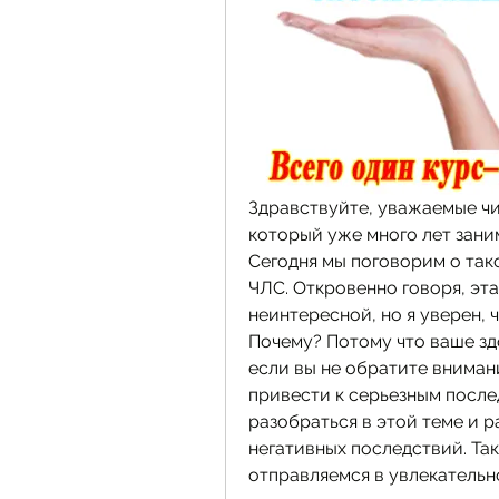
Здравствуйте, уважаемые чит
который уже много лет зани
Сегодня мы поговорим о так
ЧЛС. Откровенно говоря, эта
неинтересной, но я уверен, ч
Почему? Потому что ваше здор
если вы не обратите внимани
привести к серьезным послед
разобраться в этой теме и р
негативных последствий. Так
отправляемся в увлекательн