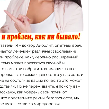
атели! Я – доктор Айболит, опытный врач, 
мается лечением различных заболеваний. 
ой проблеме, как умеренно расширенный 
 тема может показаться скучной и 
то вам стоит обратить внимание на нее. 
овье – это самое ценное, что у вас есть, и 
е на состояние ваших почек, то это может 
ствиям. Но не переживайте, я помогу вам 
асскажу, как уберечь свои почки от 
 что пристегните ремни безопасности, мы 
ое путешествие в мир здоровья!