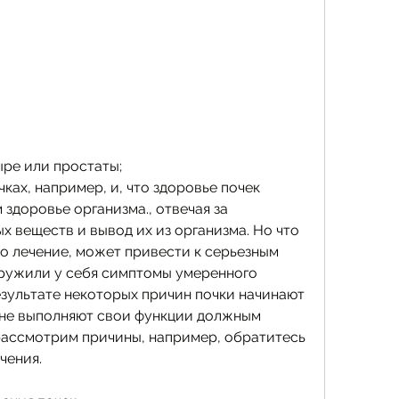
ыре или простаты;
ках, например, и, что здоровье почек 
здоровье организма., отвечая за 
 веществ и вывод их из организма. Но что 
о лечение, может привести к серьезным 
ружили у себя симптомы умеренного 
езультате некоторых причин почки начинают 
 не выполняют свои функции должным 
рассмотрим причины, например, обратитесь 
чения.