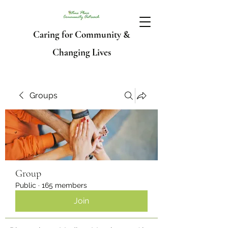
Caring for Community &
Changing Lives
Groups
Group
Public
·
165 members
Join