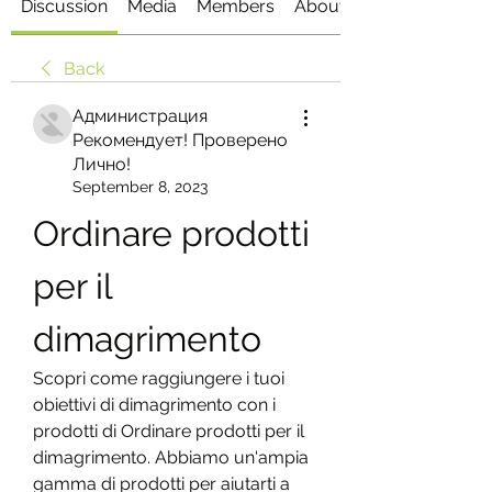
Discussion
Media
Members
About
Back
Администрация
Рекомендует! Проверено
Лично!
September 8, 2023
Ordinare prodotti 
per il 
dimagrimento
Scopri come raggiungere i tuoi 
obiettivi di dimagrimento con i 
prodotti di Ordinare prodotti per il 
dimagrimento. Abbiamo un'ampia 
gamma di prodotti per aiutarti a 