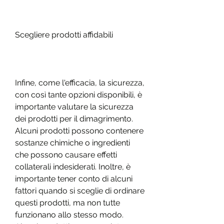
Scegliere prodotti affidabili
Infine, come l'efficacia, la sicurezza, 
con così tante opzioni disponibili, è 
importante valutare la sicurezza 
dei prodotti per il dimagrimento. 
Alcuni prodotti possono contenere 
sostanze chimiche o ingredienti 
che possono causare effetti 
collaterali indesiderati. Inoltre, è 
importante tener conto di alcuni 
fattori quando si sceglie di ordinare 
questi prodotti, ma non tutte 
funzionano allo stesso modo. 