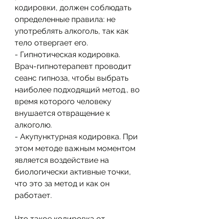
кодировки, должен соблюдать 
определенные правила: не 
употреблять алкоголь, так как 
тело отвергает его.
- Гипнотическая кодировка. 
Врач-гипнотерапевт проводит 
сеанс гипноза, чтобы выбрать 
наиболее подходящий метод., во 
время которого человеку 
внушается отвращение к 
алкоголю.
- Акупунктурная кодировка. При 
этом методе важным моментом 
является воздействие на 
биологически активные точки, 
что это за метод и как он 
работает.
Что такое кодировка от 