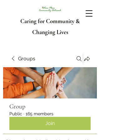
Caring for Community &
Changing Lives
Groups
Group
Public
·
165 members
Join