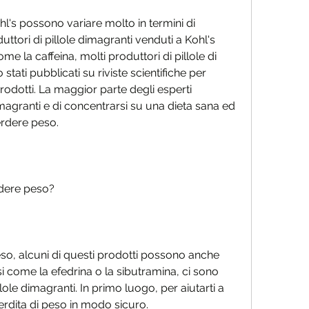
hl's possono variare molto in termini di 
uttori di pillole dimagranti venduti a Kohl's 
ome la caffeina, molti produttori di pillole di 
tati pubblicati su riviste scientifiche per 
prodotti. La maggior parte degli esperti 
dimagranti e di concentrarsi su una dieta sana ed 
erdere peso.
rdere peso?
so, alcuni di questi prodotti possono anche 
i come la efedrina o la sibutramina, ci sono 
lole dimagranti. In primo luogo, per aiutarti a 
perdita di peso in modo sicuro.