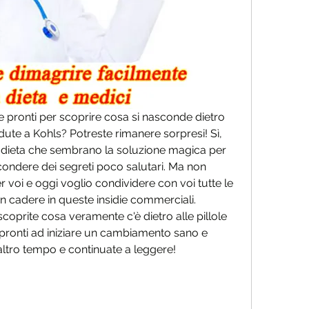
ete pronti per scoprire cosa si nasconde dietro 
dute a Kohls? Potreste rimanere sorpresi! Sì, 
di dieta che sembrano la soluzione magica per 
ndere dei segreti poco salutari. Ma non 
voi e oggi voglio condividere con voi tutte le 
n cadere in queste insidie commerciali. 
coprite cosa veramente c'è dietro alle pillole 
 pronti ad iniziare un cambiamento sano e 
ltro tempo e continuate a leggere!