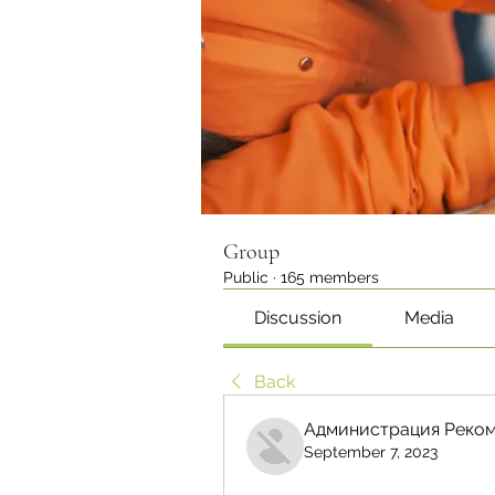
Group
Public
·
165 members
Discussion
Media
Back
Администрация Реком
September 7, 2023