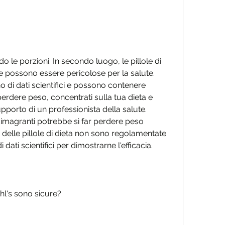
e possono essere pericolose per la salute. 
 di dati scientifici e possono contenere 
perdere peso, concentrati sulla tua dieta e 
supporto di un professionista della salute. 
dimagranti potrebbe sì far perdere peso 
delle pillole di dieta non sono regolamentate 
ati scientifici per dimostrarne l'efficacia.
ohl's sono sicure?