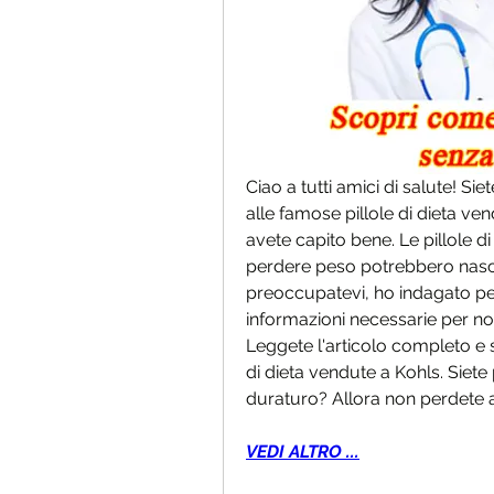
Ciao a tutti amici di salute! Si
alle famose pillole di dieta ven
avete capito bene. Le pillole 
perdere peso potrebbero nasco
preoccupatevi, ho indagato per 
informazioni necessarie per no
Leggete l'articolo completo e s
di dieta vendute a Kohls. Siete
duraturo? Allora non perdete a
VEDI ALTRO ...