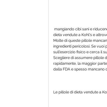
 mangiando cibi sani e riducendo le porzioni. In secondo luogo, le pillole di 
dieta vendute a Kohl's e altrov
Molte di queste pillole mancano
ingredienti pericolosi. Se vuoi 
sull'esercizio fisico e cerca il 
Scegliere di assumere pillole 
rapidamente, la maggior parte 
dalla FDA e spesso mancano di d
Le pillole di dieta vendute a K