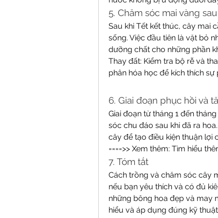
5. Chăm sóc mai vàng sau
Sau khi Tết kết thúc, cây mai 
sống. Việc đầu tiên là vặt bỏ 
dưỡng chất cho những phần k
Thay đất: Kiểm tra bộ rễ và th
phân hóa học để kích thích sự p
6. Giai đoạn phục hồi và 
Giai đoạn từ tháng 1 đến tháng
sóc chu đáo sau khi đã ra hoa.
cây để tạo điều kiện thuận lợi c
====>> Xem thêm: Tìm hiểu thê
7. Tóm tắt
Cách trồng và chăm sóc cây ma
nếu bạn yêu thích và có đủ kiê
những bông hoa đẹp và may mắn
hiểu và áp dụng đúng kỹ thuật