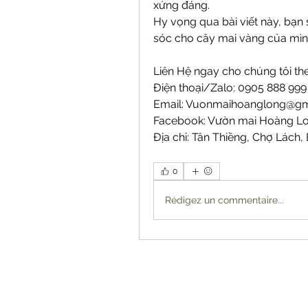
xứng đáng.
Hy vọng qua bài viết này, bạn
sóc cho cây mai vàng của mìn
Liên Hệ ngay cho chúng tôi the
Điện thoại/Zalo: 0905 888 99
Email: 
Vuonmaihoanglong@gm
Facebook: Vườn mai Hoàng L
Địa chỉ: Tân Thiềng, Chợ Lách, 
0
Rédigez un commentaire...