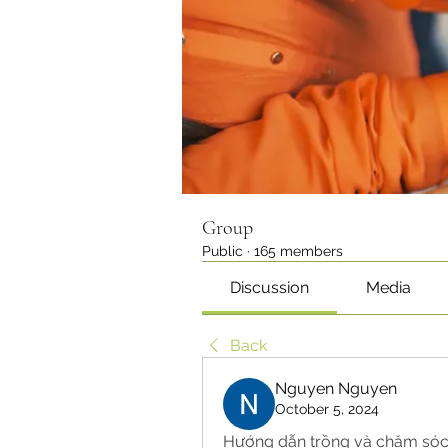
Group
Public
·
165 members
Discussion
Media
Back
Nguyen Nguyen
October 5, 2024
Hướng dẫn trồng và chăm sóc