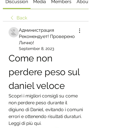
Discussion
Media
Members
About
Back
Администрация
Рекомендует! Проверено
Лично!
September 8, 2023
Come non 
perdere peso sul 
daniel veloce
Scopri i migliori consigli su come 
non perdere peso durante il 
digiuno di Daniel, evitando i comuni 
errori e ottenendo risultati duraturi. 
Leggi di più qui.