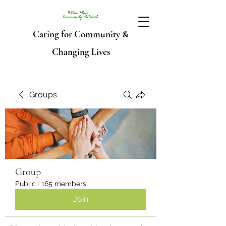
Caring for Community &
Changing Lives
Groups
Group
Public
·
165 members
Join