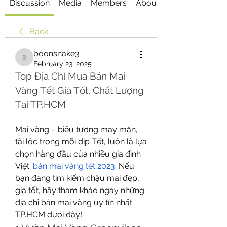
Discussion
Media
Members
About
Back
boonsnake3
boonsnake3
February 23, 2025
Top Địa Chỉ Mua Bán Mai 
Vàng Tết Giá Tốt, Chất Lượng 
Tại TP.HCM
Mai vàng – biểu tượng may mắn, 
tài lộc trong mỗi dịp Tết, luôn là lựa 
chọn hàng đầu của nhiều gia đình 
Việt. 
bán mai vàng tết 2023
. Nếu 
bạn đang tìm kiếm chậu mai đẹp, 
giá tốt, hãy tham khảo ngay những 
địa chỉ bán mai vàng uy tín nhất 
TP.HCM dưới đây!