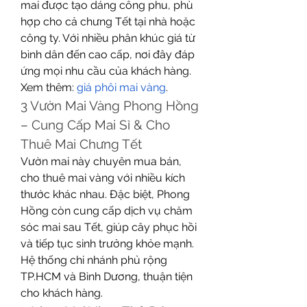
mai được tạo dáng công phu, phù 
hợp cho cả chưng Tết tại nhà hoặc 
công ty. Với nhiều phân khúc giá từ 
bình dân đến cao cấp, nơi đây đáp 
ứng mọi nhu cầu của khách hàng.
Xem thêm: 
giá phôi mai vàng
.
3️ Vườn Mai Vàng Phong Hồng 
– Cung Cấp Mai Sỉ & Cho 
Thuê Mai Chưng Tết
Vườn mai này chuyên mua bán, 
cho thuê mai vàng với nhiều kích 
thước khác nhau. Đặc biệt, Phong 
Hồng còn cung cấp dịch vụ chăm 
sóc mai sau Tết, giúp cây phục hồi 
và tiếp tục sinh trưởng khỏe mạnh. 
Hệ thống chi nhánh phủ rộng 
TP.HCM và Bình Dương, thuận tiện 
cho khách hàng.