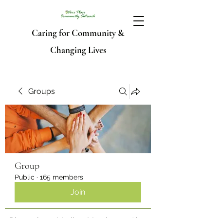
Caring for Community &
Changing Lives
Groups
Group
Public
·
165 members
Join