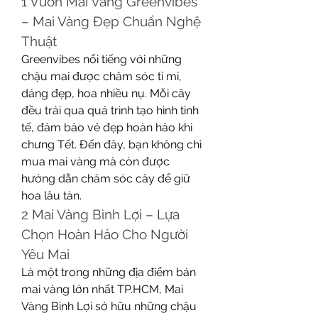
1️ Vườn Mai Vàng Greenvibes 
– Mai Vàng Đẹp Chuẩn Nghệ 
Thuật
Greenvibes nổi tiếng với những 
chậu mai được chăm sóc tỉ mỉ, 
dáng đẹp, hoa nhiều nụ. Mỗi cây 
đều trải qua quá trình tạo hình tinh 
tế, đảm bảo vẻ đẹp hoàn hảo khi 
chưng Tết. Đến đây, bạn không chỉ 
mua mai vàng mà còn được 
hướng dẫn chăm sóc cây để giữ 
hoa lâu tàn.
2️ Mai Vàng Bình Lợi – Lựa 
Chọn Hoàn Hảo Cho Người 
Yêu Mai
Là một trong những địa điểm bán 
mai vàng lớn nhất TP.HCM, Mai 
Vàng Bình Lợi sở hữu những chậu 