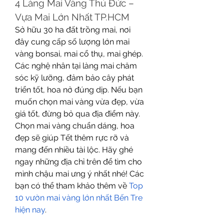
4️ Làng Mai Vàng Thủ Đức – 
Vựa Mai Lớn Nhất TP.HCM
Sở hữu 30 ha đất trồng mai, nơi 
đây cung cấp số lượng lớn mai 
vàng bonsai, mai cổ thụ, mai ghép. 
Các nghệ nhân tại làng mai chăm 
sóc kỹ lưỡng, đảm bảo cây phát 
triển tốt, hoa nở đúng dịp. Nếu bạn 
muốn chọn mai vàng vừa đẹp, vừa 
giá tốt, đừng bỏ qua địa điểm này.
Chọn mai vàng chuẩn dáng, hoa 
đẹp sẽ giúp Tết thêm rực rỡ và 
mang đến nhiều tài lộc. Hãy ghé 
ngay những địa chỉ trên để tìm cho 
mình chậu mai ưng ý nhất nhé! Các 
bạn có thể tham khảo thêm về 
Top 
10 vườn mai vàng lớn nhất Bến Tre 
hiện nay
.