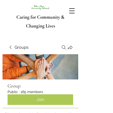
Caring for Community &
Changing Lives
Groups
Group
Public
·
165 members
Join