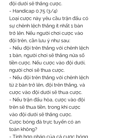
đội dưới sẽ thắng cược.
- Handicap 0.75 (3/4)
Loại cược này yêu cầu trận đấu có 
sự chênh lệch thắng ít nhất 1 bàn 
trở lên. Nếu người chơi cược vào 
đội trên, cần lưu ý như sau:
- Nếu đội trên thắng với chênh lệch 
1 bàn, người chơi sẽ thắng nửa số 
tiền cược. Nếu cược vào đội dưới, 
người chơi sẽ thua cược.
- Nếu đội trên thắng với chênh lệch 
từ 2 bàn trở lên, đội trên thắng, và 
cược vào đội dưới sẽ thua cược.
- Nếu trận đấu hòa, cược vào đội 
trên sẽ thua tiền, trong khi cược 
vào đội dưới sẽ thắng cược.
Cược bóng đá trực tuyến có an 
toàn không?
- Tính hợp pháp của cá cược bóng 