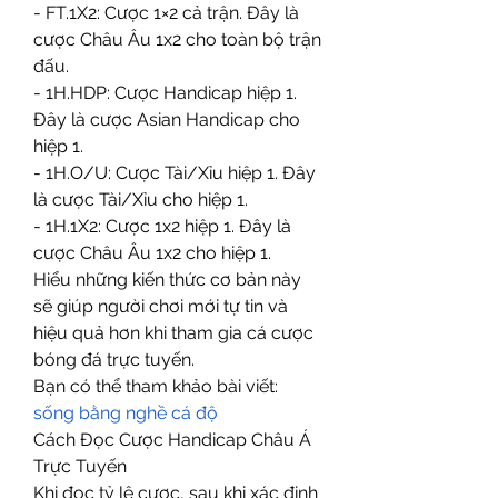
- FT.1X2: Cược 1×2 cả trận. Đây là 
cược Châu Âu 1x2 cho toàn bộ trận 
đấu.
- 1H.HDP: Cược Handicap hiệp 1. 
Đây là cược Asian Handicap cho 
hiệp 1.
- 1H.O/U: Cược Tài/Xỉu hiệp 1. Đây 
là cược Tài/Xỉu cho hiệp 1.
- 1H.1X2: Cược 1x2 hiệp 1. Đây là 
cược Châu Âu 1x2 cho hiệp 1.
Hiểu những kiến thức cơ bản này 
sẽ giúp người chơi mới tự tin và 
hiệu quả hơn khi tham gia cá cược 
bóng đá trực tuyến.
Bạn có thể tham khảo bài viết: 
sống bằng nghề cá độ
Cách Đọc Cược Handicap Châu Á 
Trực Tuyến
Khi đọc tỷ lệ cược, sau khi xác định 