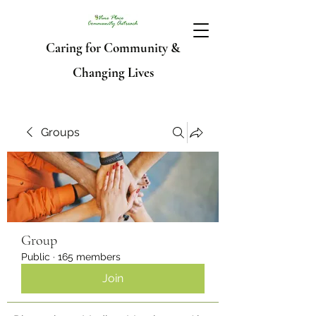
Caring for Community &
Changing Lives
Groups
Group
Public
·
165 members
Join