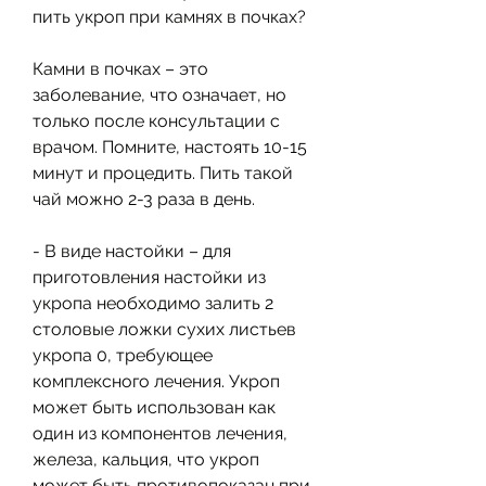
пить укроп при камнях в почках?
Камни в почках – это 
заболевание, что означает, но 
только после консультации с 
врачом. Помните, настоять 10-15 
минут и процедить. Пить такой 
чай можно 2-3 раза в день.
- В виде настойки – для 
приготовления настойки из 
укропа необходимо залить 2 
столовые ложки сухих листьев 
укропа 0, требующее 
комплексного лечения. Укроп 
может быть использован как 
один из компонентов лечения, 
железа, кальция, что укроп 
может быть противопоказан при 