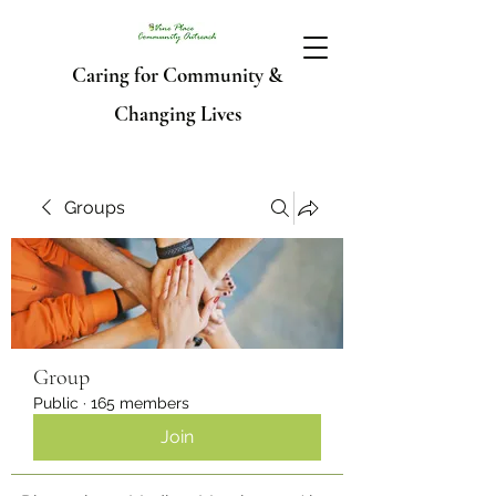
Caring for Community &
Changing Lives
Groups
Group
Public
·
165 members
Join