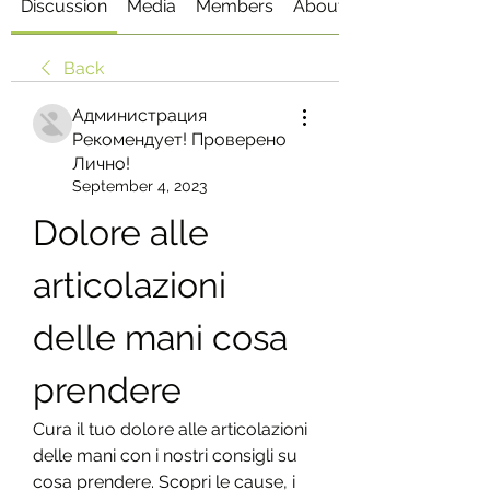
Discussion
Media
Members
About
Back
Администрация
Рекомендует! Проверено
Лично!
September 4, 2023
Dolore alle 
articolazioni 
delle mani cosa 
prendere
Cura il tuo dolore alle articolazioni 
delle mani con i nostri consigli su 
cosa prendere. Scopri le cause, i 