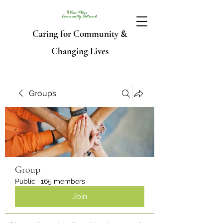
Caring for Community &
Changing Lives
Groups
Group
Public
·
165 members
Join