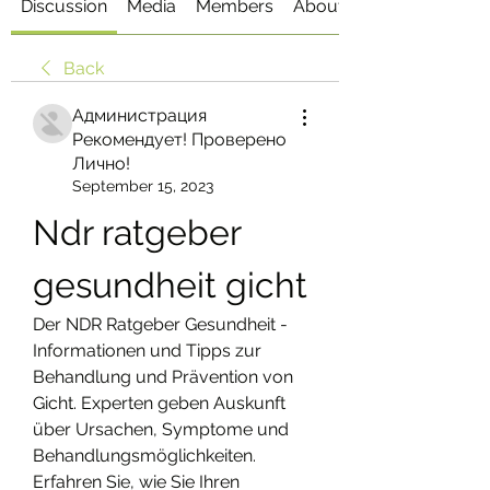
Discussion
Media
Members
About
Back
Администрация
Рекомендует! Проверено
Лично!
September 15, 2023
Ndr ratgeber 
gesundheit gicht
Der NDR Ratgeber Gesundheit - 
Informationen und Tipps zur 
Behandlung und Prävention von 
Gicht. Experten geben Auskunft 
über Ursachen, Symptome und 
Behandlungsmöglichkeiten. 
Erfahren Sie, wie Sie Ihren 