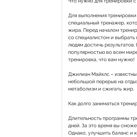
Что нужно для тренировки 
Для выполнения тренировки
специальный тренажер, кото
жира. Перед началом тренир
со специалистом и выбрать 
людям достичь результатов.
популярностью во всем мире.
тренировка, что вам нужно!
Джилиан Майклс – известный
небольшой перерыв на отдых
метаболизм и сжигать жир.
Как долго заниматься трен
Длительность программы тр
дней. За это время вы сможе
Однако, улучшить баланс и 