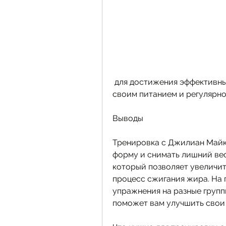
 для достижения эффективных результатов необходимо следить за 
своим питанием и регулярно
Выводы
Тренировка с Джилиан Майкл
форму и снимать лишний вес
который позволяет увеличит
процесс сжигания жира. На 
упражнения на разные групп
поможет вам улучшить свои 