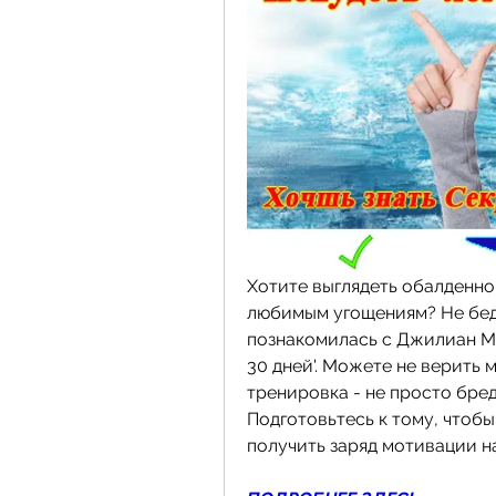
Хотите выглядеть обалденно 
любимым угощениям? Не беда!
познакомилась с Джилиан Ма
30 дней'. Можете не верить мн
тренировка - не просто бред
Подготовьтесь к тому, чтобы
получить заряд мотивации на