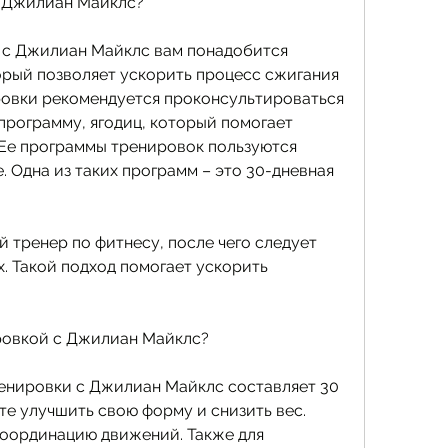
с Джилиан Майклс?
 с Джилиан Майклс вам понадобится 
рый позволяет ускорить процесс сжигания 
овки рекомендуется проконсультироваться 
программу, ягодиц, который помогает 
 Ее программы тренировок пользуются 
 Одна из таких программ – это 30-дневная 
 тренер по фитнесу, после чего следует 
. Такой подход помогает ускорить 
ировкой с Джилиан Майклс?
енировки с Джилиан Майклс составляет 30 
те улучшить свою форму и снизить вес. 
координацию движений. Также для 