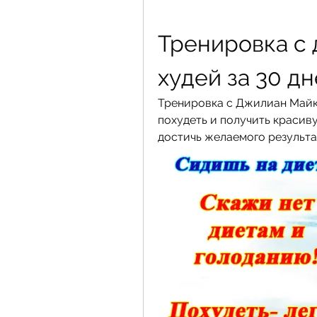
Тренировка с 
худей за 30 д
Тренировка с Джилиан Майкл
похудеть и получить красив
достичь желаемого результа