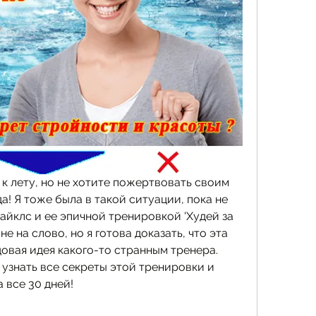
к лету, но не хотите пожертвовать своим 
 Я тоже была в такой ситуации, пока не 
йклс и ее эпичной тренировкой 'Худей за 
е на слово, но я готова доказать, что эта 
овая идея какого-то странным тренера. 
 узнать все секреты этой тренировки и 
 все 30 дней!