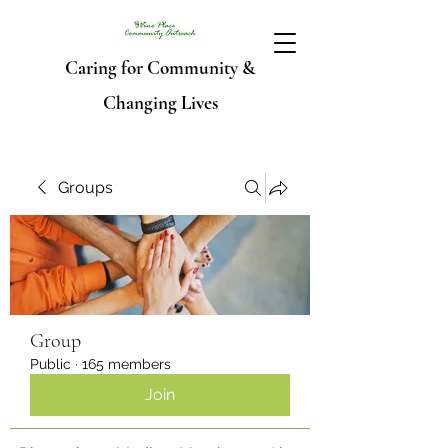
Caring for Community &
Changing Lives
Groups
Group
Public
·
165 members
Join