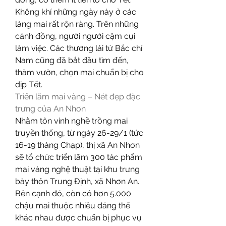
Không khí những ngày này ở các 
làng mai rất rộn ràng. Trên những 
cánh đồng, người người cặm cụi 
làm việc. Các thương lái từ Bắc chí 
Nam cũng đã bắt đầu tìm đến, 
thăm vườn, chọn mai chuẩn bị cho 
dịp Tết.
Triển lãm mai vàng – Nét đẹp đặc 
trưng của An Nhơn
Nhằm tôn vinh nghề trồng mai 
truyền thống, từ ngày 26-29/1 (tức 
16-19 tháng Chạp), thị xã An Nhơn 
sẽ tổ chức triển lãm 300 tác phẩm 
mai vàng nghệ thuật tại khu trưng 
bày thôn Trung Định, xã Nhơn An. 
Bên cạnh đó, còn có hơn 5.000 
chậu mai thuộc nhiều dáng thế 
khác nhau được chuẩn bị phục vụ 