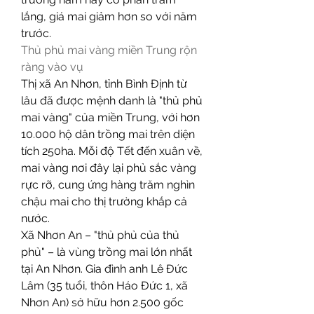
lắng, giá mai giảm hơn so với năm 
trước.
Thủ phủ mai vàng miền Trung rộn 
ràng vào vụ
Thị xã An Nhơn, tỉnh Bình Định từ 
lâu đã được mệnh danh là "thủ phủ 
mai vàng" của miền Trung, với hơn 
10.000 hộ dân trồng mai trên diện 
tích 250ha. Mỗi độ Tết đến xuân về, 
mai vàng nơi đây lại phủ sắc vàng 
rực rỡ, cung ứng hàng trăm nghìn 
chậu mai cho thị trường khắp cả 
nước.
Xã Nhơn An – "thủ phủ của thủ 
phủ" – là vùng trồng mai lớn nhất 
tại An Nhơn. Gia đình anh Lê Đức 
Lâm (35 tuổi, thôn Háo Đức 1, xã 
Nhơn An) sở hữu hơn 2.500 gốc 