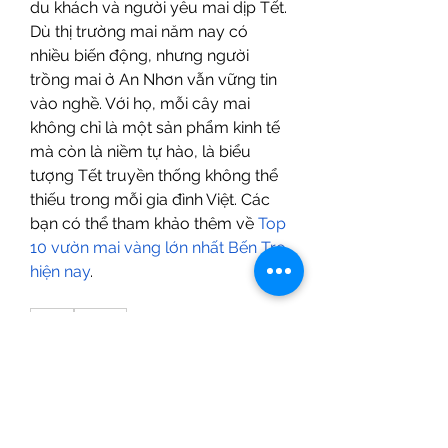
du khách và người yêu mai dịp Tết.
Dù thị trường mai năm nay có 
nhiều biến động, nhưng người 
trồng mai ở An Nhơn vẫn vững tin 
vào nghề. Với họ, mỗi cây mai 
không chỉ là một sản phẩm kinh tế 
mà còn là niềm tự hào, là biểu 
tượng Tết truyền thống không thể 
thiếu trong mỗi gia đình Việt. Các 
bạn có thể tham khảo thêm về 
Top 
10 vườn mai vàng lớn nhất Bến Tre 
hiện nay
.
0
0
13
Write a comment...