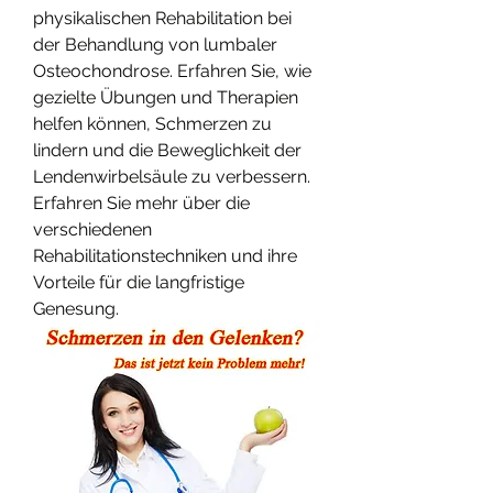
physikalischen Rehabilitation bei 
der Behandlung von lumbaler 
Osteochondrose. Erfahren Sie, wie 
gezielte Übungen und Therapien 
helfen können, Schmerzen zu 
lindern und die Beweglichkeit der 
Lendenwirbelsäule zu verbessern. 
Erfahren Sie mehr über die 
verschiedenen 
Rehabilitationstechniken und ihre 
Vorteile für die langfristige 
Genesung.