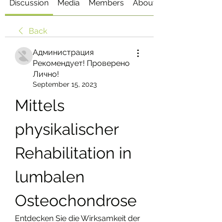
Discussion
Media
Members
About
Back
Администрация
Рекомендует! Проверено
Лично!
September 15, 2023
Mittels 
physikalischer 
Rehabilitation in 
lumbalen 
Osteochondrose
Entdecken Sie die Wirksamkeit der 