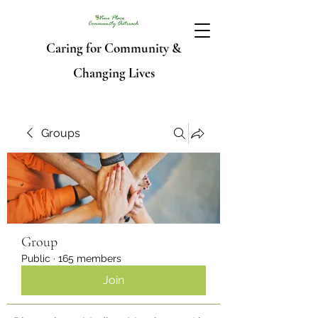
Caring for Community &
Changing Lives
Groups
Group
Public
·
165 members
Join