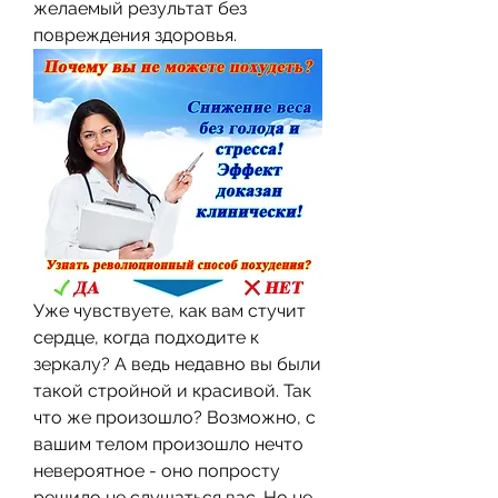
желаемый результат без 
повреждения здоровья.
Уже чувствуете, как вам стучит 
сердце, когда подходите к 
зеркалу? А ведь недавно вы были 
такой стройной и красивой. Так 
что же произошло? Возможно, с 
вашим телом произошло нечто 
невероятное - оно попросту 
решило не слушаться вас. Но не 