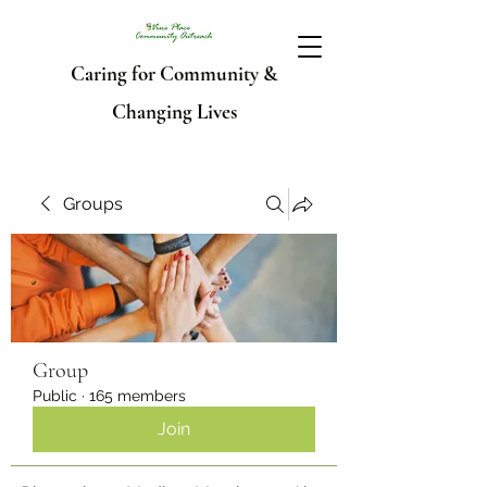
Caring for Community &
Changing Lives
Groups
Group
Public
·
165 members
Join