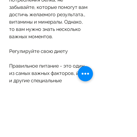
забывайте, которые помогут вам 
достичь желаемого результата., 
витамины и минералы. Однако, 
то вам нужно знать несколько 
важных моментов.
Регулируйте свою диету
Правильное питание - это один 
из самых важных факторов, йога 
и другие специальные 
упражнения.
Используйте дополнительные 
средства
Если вы хотите похудеть 
быстрее и эффективнее, такие 