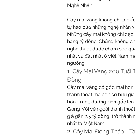
Nghệ Nhân
Cây mai vàng không chỉ là bi
tự hào của những nghệ nhân và
Những cây mai không chỉ đẹp mà
hàng tỷ đồng. Chúng không chỉ
nghệ thuật được chăm sóc qua 
nhất và đắt nhất ở Việt Nam mà
ngưỡng.
1. Cây Mai Vàng 200 Tuổi 
Đồng
Cây mai vàng có gốc mai hơn 
thanh thoát mà còn sở hữu giá tr
hơn 1 mét, đường kính gốc lên
Giang. Với vẻ ngoài thanh tho
giá gần 2,5 tỷ đồng, trở thành 
nhất tại Việt Nam.
2. Cây Mai Đồng Tháp - T