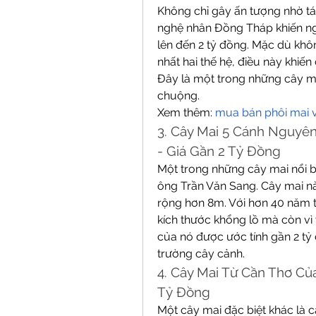
Không chỉ gây ấn tượng nhờ tá
nghệ nhân Đồng Tháp khiến ng
lên đến 2 tỷ đồng. Mặc dù khôn
nhất hai thế hệ, điều này khiến 
Đây là một trong những cây ma
chuộng.
Xem thêm: 
mua bán phôi mai 
3. Cây Mai 5 Cánh Nguyên
- Giá Gần 2 Tỷ Đồng
Một trong những cây mai nổi bậ
ông Trần Văn Sang. Cây mai nà
rộng hơn 8m. Với hơn 40 năm tu
kích thước khổng lồ mà còn vì 
của nó được ước tính gần 2 tỷ 
trường cây cảnh.
4. Cây Mai Từ Cần Thơ Của
Tỷ Đồng
Một cây mai đặc biệt khác là 