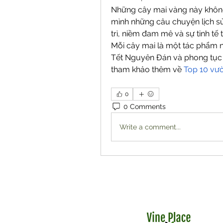
Những cây mai vàng này không 
mình những câu chuyện lịch sử 
trì, niềm đam mê và sự tinh tế 
Mỗi cây mai là một tác phẩm ng
Tết Nguyên Đán và phong tục t
tham khảo thêm về 
Top 10 vườ
0
0 Comments
Write a comment...