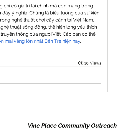
chỉ có giá trị tài chính mà còn mang trong 
đầy ý nghĩa. Chúng là biểu tượng của sự kiên 
trong nghệ thuật chơi cây cảnh tại Việt Nam. 
hệ thuật sống động, thể hiện lòng yêu thích 
ruyền thống của người Việt. Các bạn có thể 
n mai vàng lớn nhất Bến Tre hiện nay
.
10 Views
Vine Place Community Outreach